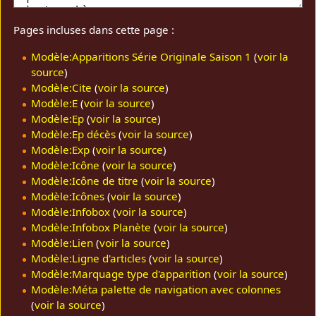
Pages incluses dans cette page :
Modèle:Apparitions Série Originale Saison 1
(
voir la
source
)
Modèle:Cite
(
voir la source
)
Modèle:E
(
voir la source
)
Modèle:Ep
(
voir la source
)
Modèle:Ep décès
(
voir la source
)
Modèle:Exp
(
voir la source
)
Modèle:Icône
(
voir la source
)
Modèle:Icône de titre
(
voir la source
)
Modèle:Icônes
(
voir la source
)
Modèle:Infobox
(
voir la source
)
Modèle:Infobox Planète
(
voir la source
)
Modèle:Lien
(
voir la source
)
Modèle:Ligne d'articles
(
voir la source
)
Modèle:Marquage type d'apparition
(
voir la source
)
Modèle:Méta palette de navigation avec colonnes
(
voir la source
)