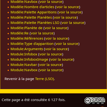
Modèle:Navbox
(
voir la source
)
Modèle:Nombre d'articles
(
voir la source
)
Modèle:Palette Apparitions
(
voir la source
)
Modèle:Palette Planètes
(
voir la source
)
Modèle:Palette Planètes LSO
(
voir la source
)
Modèle:Planète de
(
voir la source
)
Modèle:Re
(
voir la source
)
Modèle:Références
(
voir la source
)
Modèle:Type d'apparition
(
voir la source
)
Module:Arguments
(
voir la source
)
Module:Infobox
(
voir la source
)
Module:InfoboxImage
(
voir la source
)
Module:Navbar
(
voir la source
)
Module:Navbox
(
voir la source
)
Revenir à la page
Terre (LSO)
.
Cette page a été consultée 6 127 fois.