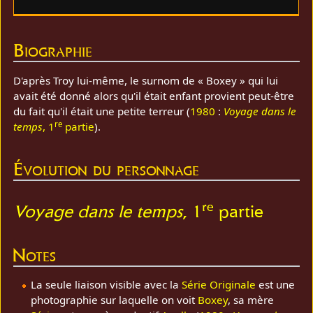
Biographie
D'après Troy lui-même, le surnom de « Boxey » qui lui
avait été donné alors qu'il était enfant provient peut-être
du fait qu'il était une petite terreur (
1980
:
Voyage dans le
re
temps
, 1
partie
).
Évolution du personnage
re
Voyage dans le temps
, 1
partie
Notes
La seule liaison visible avec la
Série Originale
est une
photographie sur laquelle on voit
Boxey
, sa mère