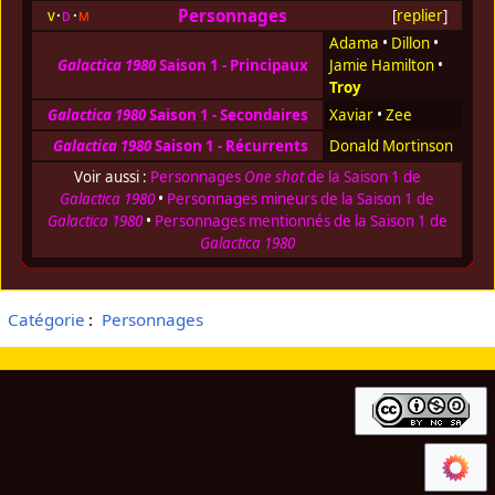
Personnages
v
d
m
[
replier
]
Adama
•
Dillon
•
Galactica 1980
Saison 1 - Principaux
Jamie Hamilton
•
Troy
Galactica 1980
Saison 1 - Secondaires
Xaviar
•
Zee
Galactica 1980
Saison 1 - Récurrents
Donald Mortinson
Voir aussi :
Personnages
One shot
de la Saison 1 de
Galactica 1980
•
Personnages mineurs de la Saison 1 de
Galactica 1980
•
Personnages mentionnés de la Saison 1 de
Galactica 1980
Catégorie
:
Personnages