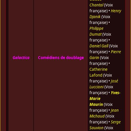
Chantal
(Voix
française) •
Henry
Djanik
(Voix
française) •
Philippe
Dumat
(Voix
française) •
Daniel Gall
(Voix
française) •
Pierre
Galactica
Comédiens de doublage
Garin
(Voix
française) •
Catherine
Lafond
(Voix
française) •
José
Luccioni
(Voix
française) •
Yves-
Marie
Maurin
(Voix
française) •
Jean
Michaud
(Voix
française) •
Serge
Sauvion
(Voix