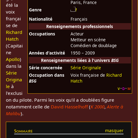
Paris, France
été la
Genre
voix
françai
Nationalité
Français
se de
Renseignements professionnels
Richard
Occupations
Acteur
Hatch
Metteur en scène
(Capitai
Comédien de doublage
ne
Années d'activité
1950 – 2009
Apollo
)
Renseignements liées à l'univers
BSG
dans la
Série concernée
Série Originale
Série
Occupation dans
Voix française de
Richard
Origina
BSG
Hatch
le
à
v
d
m
l'exclusi
on du pilote. Parmi les voix qu'il a doublées figure
notamment celle de
David Hasselhoff
(
K 2000
,
Alerte à
Malibu
).
Sommaire