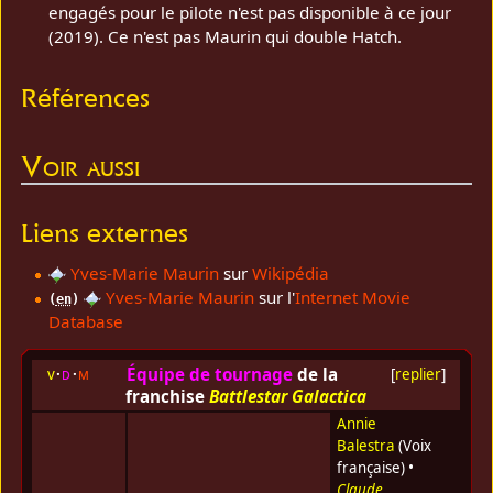
engagés pour le pilote n'est pas disponible à ce jour
(2019). Ce n'est pas Maurin qui double Hatch.
Références
Voir aussi
Liens externes
Yves-Marie Maurin
sur
Wikipédia
Yves-Marie Maurin
sur l'
Internet Movie
(
en
)
Database
Équipe de tournage
de la
v
d
m
[
replier
]
franchise
Battlestar Galactica
Annie
Balestra
(Voix
française) •
Claude