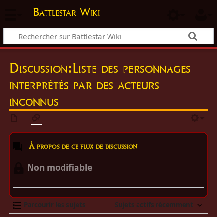
Battlestar Wiki
Discussion:Liste des personnages
interprétés par des acteurs
inconnus
À propos de ce flux de discussion
Non modifiable
Parcourir les sujets
Sujets actifs récemment