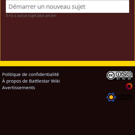
Il n’y a aucun sujet plus ancien
Politique de confidentialité
À propos de Battlestar Wiki
Avertissements