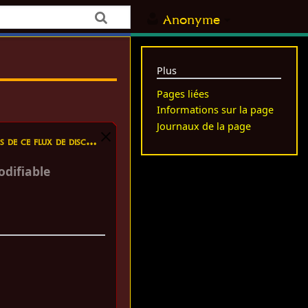
Anonyme
Plus
Pages liées
Informations sur la page
Journaux de la page
 ce flux de discussion
difiable