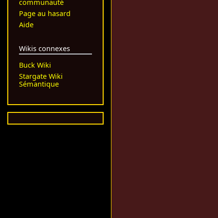
communauté
Page au hasard
Aide
Wikis connexes
Buck Wiki
Stargate Wiki
Sémantique