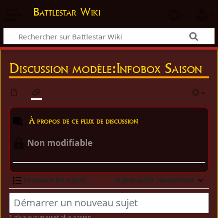
Battlestar Wiki
Discussion modèle:Infobox Saison
À propos de ce flux de discussion
Non modifiable
Parcourir les sujets
Sujets actifs récemment
Il n’y a aucun sujet plus ancien