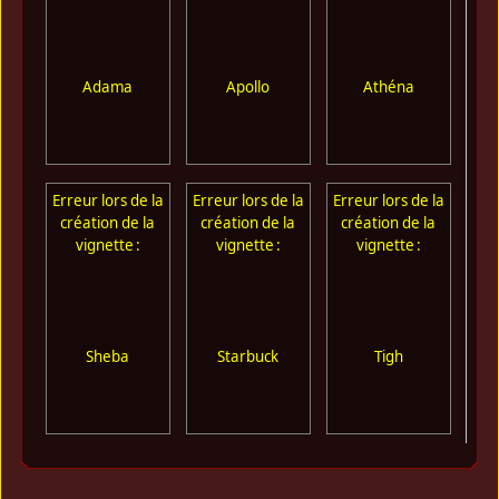
Adama
Apollo
Athéna
Erreur lors de la
Erreur lors de la
Erreur lors de la
Err
création de la
création de la
création de la
cr
vignette :
vignette :
vignette :
Sheba
Starbuck
Tigh