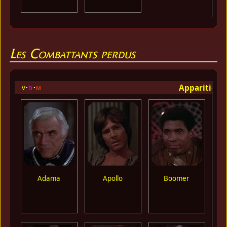
Les Combattants perdus
Apparition 
v
d
m
Adama
Apollo
Boomer