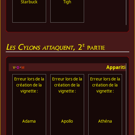
Starbuck
Tigh
e
Les Cylons attaquent
, 2
partie
Apparition 
v
d
m
Erreur lors de la
Erreur lors de la
Erreur lors de la
création de la
création de la
création de la
vignette :
vignette :
vignette :
Adama
Apollo
Athéna