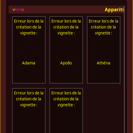
Apparition 
v
d
m
Erreur lors de la
Erreur lors de la
Erreur lors de la
Err
création de la
création de la
création de la
cr
vignette :
vignette :
vignette :
Adama
Apollo
Athéna
Erreur lors de la
Erreur lors de la
création de la
création de la
vignette :
vignette :