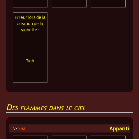
Erreur lors de la
création de la
vignette :
Tigh
Des flammes dans le ciel
Apparition 
v
d
m