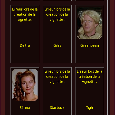
Erreur lors de la
Erreur lors de la
Err
création de la
création de la
cr
vignette :
vignette :
Deitra
Giles
Greenbean
Erreur lors de la
Erreur lors de la
création de la
création de la
vignette :
vignette :
Sérina
Starbuck
Tigh