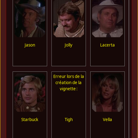
Jason
Jolly
Lacerta
Erreur lors de la
création de la
vignette :
Starbuck
Tigh
Vella