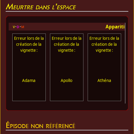
Meurtre dans l'espace
Apparition 
v
d
m
Erreur lors de la
Erreur lors de la
Erreur lors de la
Err
création de la
création de la
création de la
cr
vignette :
vignette :
vignette :
Adama
Apollo
Athéna
Épisode non référencé