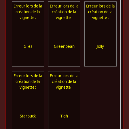
Erreur lors de la
Erreur lors de la
Erreur lors de la
Err
création de la
création de la
création de la
cr
vignette :
vignette :
vignette :
Giles
Greenbean
Jolly
Erreur lors de la
Erreur lors de la
création de la
création de la
vignette :
vignette :
Starbuck
Tigh