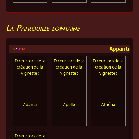
La Patrouille lointaine
Apparition 
v
d
m
Erreur lors de la
Erreur lors de la
Erreur lors de la
Err
création de la
création de la
création de la
cr
vignette :
vignette :
vignette :
Adama
Apollo
Athéna
Erreur lors de la