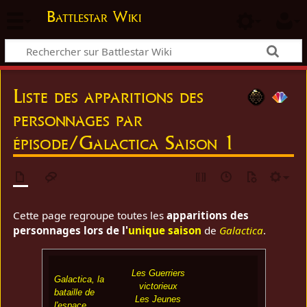
Battlestar Wiki
Liste des apparitions des
personnages par
épisode/Galactica Saison 1
Cette page regroupe toutes les
apparitions des
personnages lors de l'
unique saison
de
Galactica
.
Les Guerriers
Galactica, la
victorieux
bataille de
Les Jeunes
l'espace