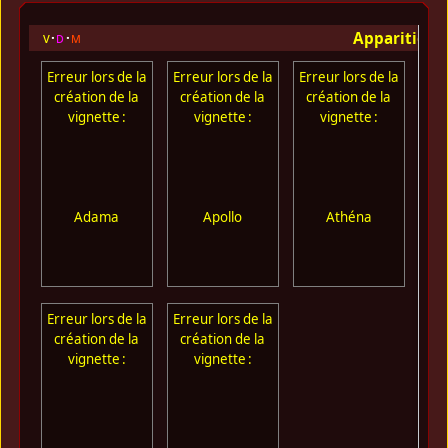
Apparition 
v
d
m
Erreur lors de la
Erreur lors de la
Erreur lors de la
Err
création de la
création de la
création de la
cr
vignette :
vignette :
vignette :
Adama
Apollo
Athéna
Erreur lors de la
Erreur lors de la
création de la
création de la
vignette :
vignette :