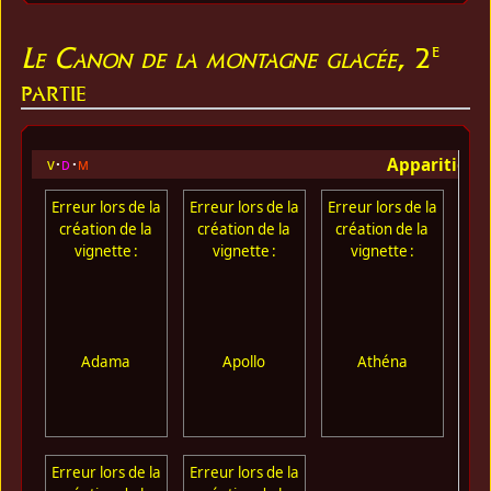
e
Le Canon de la montagne glacée
, 2
partie
Apparition 
v
d
m
Erreur lors de la
Erreur lors de la
Erreur lors de la
Err
création de la
création de la
création de la
cr
vignette :
vignette :
vignette :
Adama
Apollo
Athéna
Erreur lors de la
Erreur lors de la