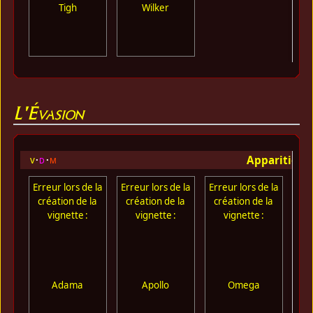
Tigh
Wilker
L'Évasion
Apparition 
v
d
m
Erreur lors de la
Erreur lors de la
Erreur lors de la
Err
création de la
création de la
création de la
cr
vignette :
vignette :
vignette :
Adama
Apollo
Omega