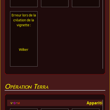
Erreur lors de la
création de la
vignette :
Wilker
Opération Terra
Apparition 
v
d
m