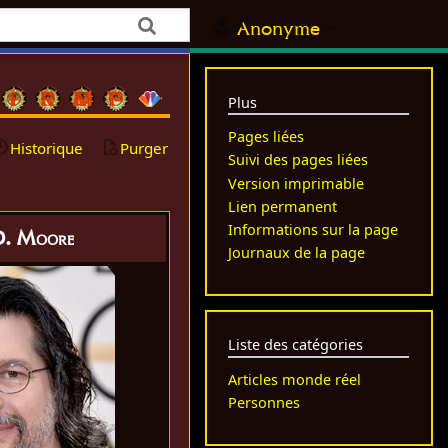
Anonyme
Plus
Pages liées
Historique
Purger
Suivi des pages liées
Version imprimable
Lien permanent
Informations sur la page
D. Moore
Journaux de la page
Liste des catégories
Articles monde réel
Personnes