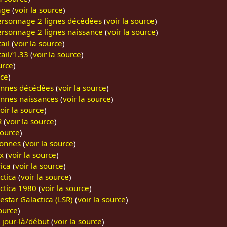
age
(
voir la source
)
personnage 2 lignes décédées
(
voir la source
)
ersonnage 2 lignes naissance
(
voir la source
)
ail
(
voir la source
)
ail/1.33
(
voir la source
)
urce
)
rce
)
onnes décédées
(
voir la source
)
nnes naissances
(
voir la source
)
oir la source
)
R
(
voir la source
)
source
)
onnes
(
voir la source
)
x
(
voir la source
)
ica
(
voir la source
)
ctica
(
voir la source
)
ctica 1980
(
voir la source
)
estar Galactica (LSR)
(
voir la source
)
source
)
 jour-là/début
(
voir la source
)