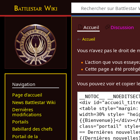
Battlestar Wiki
Accueil
Discussion
←
Accueil
Vous n’avez pas le droit de m
L’action que vous essayez
Cette page a été protégé
Vous pouvez voir et copier l
Navigation
Page d’accueil
News Battlestar Wiki
Dernières
modifications
Portails
Babillard des chefs
Portail de la