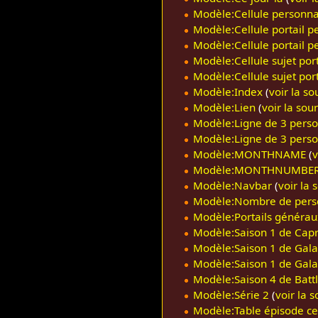
Modèle:Cellule personn
Modèle:Cellule portail 
Modèle:Cellule portail p
Modèle:Cellule sujet port
Modèle:Cellule sujet port
Modèle:Index
(
voir la so
Modèle:Lien
(
voir la sou
Modèle:Ligne de 3 pers
Modèle:Ligne de 3 perso
Modèle:MONTHNAME
(
v
Modèle:MONTHNUMBE
Modèle:Navbar
(
voir la 
Modèle:Nombre de pers
Modèle:Portails générau
Modèle:Saison 1 de Capr
Modèle:Saison 1 de Gala
Modèle:Saison 1 de Gala
Modèle:Saison 4 de Battl
Modèle:Série 2
(
voir la 
Modèle:Table épisode ce