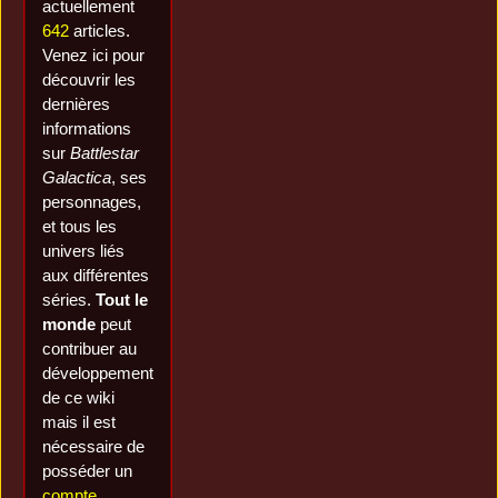
actuellement
642
articles.
Venez ici pour
découvrir les
dernières
informations
sur
Battlestar
Galactica
, ses
personnages,
et tous les
univers liés
aux différentes
séries.
Tout le
monde
peut
contribuer au
développement
de ce wiki
mais il est
nécessaire de
posséder un
compte