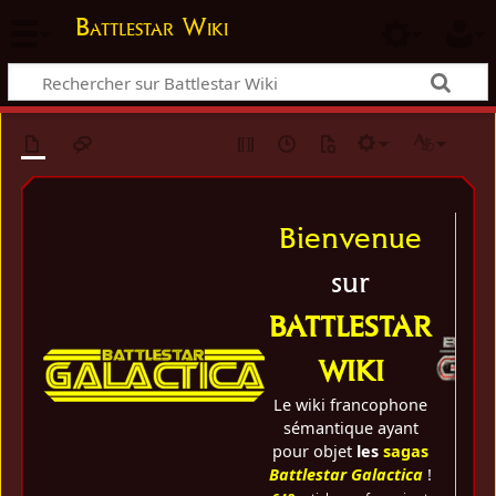
Battlestar Wiki
Bienvenue
sur
BATTLESTAR
WIKI
Le wiki francophone
sémantique ayant
pour objet
les
sagas
Battlestar Galactica
!