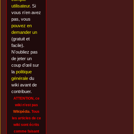
utilisateur
. Si
vous n'en avez
pas, vous
pouvez en
demander un
(gratuit et
facile).
N'oubliez pas
de jeter un
coup d'œil sur
la
politique
générale
du
wiki avant de
contribuer.
ATTENTION, ce
wiki n'est pas
Wikipédia
. Tous
les articles de ce
wiki sont écrits
comme faisant