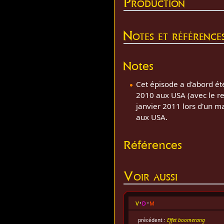
Production
Notes et référence
Notes
Cet épisode a d'abord ét
2010 aux USA (avec le res
janvier 2011 lors d'un 
aux USA.
Références
Voir aussi
v
d
m
précédent :
Effet boomerang