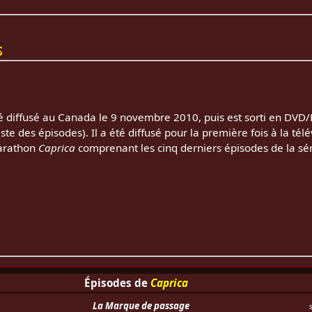
s
é diffusé au Canada le 9 novembre 2010, puis est sorti en DVD
te des épisodes). Il a été diffusé pour la première fois à la tél
marathon
Caprica
comprenant les cinq derniers épisodes de la sér
Épisodes de
Caprica
La Marque de passage