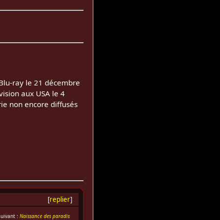
/Blu-ray le 21 décembre
évision aux USA le 4
ie non encore diffusés
[
replier
]
suivant :
Naissance des paradis