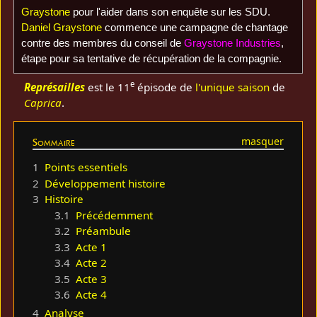
Graystone
pour l'aider dans son enquête sur les SDU.
Daniel Graystone
commence une campagne de chantage
contre des membres du conseil de
Graystone Industries
,
étape pour sa tentative de récupération de la compagnie.
e
Représailles
est le 11
épisode de
l'unique saison
de
Caprica
.
Sommaire
1
Points essentiels
2
Développement histoire
3
Histoire
3.1
Précédemment
3.2
Préambule
3.3
Acte 1
3.4
Acte 2
3.5
Acte 3
3.6
Acte 4
4
Analyse