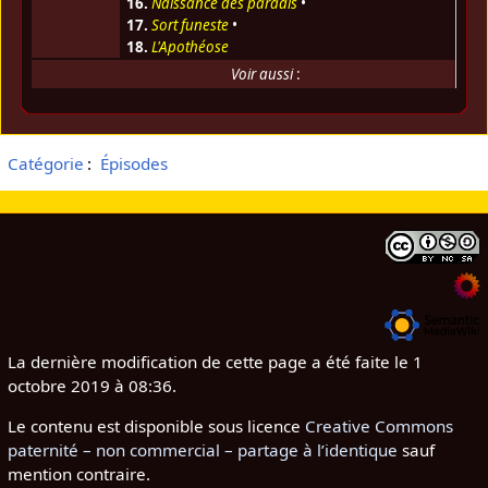
16.
Naissance des paradis
•
17.
Sort funeste
•
18.
L'Apothéose
Voir aussi
:
Catégorie
:
Épisodes
La dernière modification de cette page a été faite le 1
octobre 2019 à 08:36.
Le contenu est disponible sous licence
Creative Commons
paternité – non commercial – partage à l’identique
sauf
mention contraire.