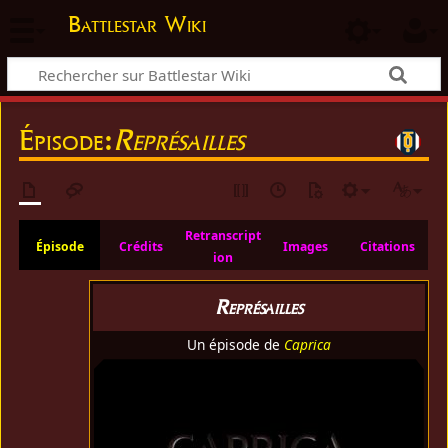
Battlestar Wiki
Épisode:
Représailles
Retranscript
Épisode
Crédits
Images
Citations
ion
Représailles
Un épisode de
Caprica