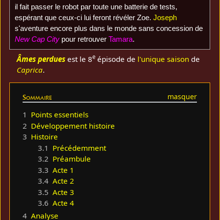
il fait passer le robot par toute une batterie de tests,
espérant que ceux-ci lui feront révéler Zoe.
Joseph
s'aventure encore plus dans le monde sans concession de
New Cap City
pour retrouver
Tamara
.
e
Âmes perdues
est le 8
épisode de
l'unique saison
de
Caprica
.
Sommaire
1
Points essentiels
2
Développement histoire
3
Histoire
3.1
Précédemment
3.2
Préambule
3.3
Acte 1
3.4
Acte 2
3.5
Acte 3
3.6
Acte 4
4
Analyse