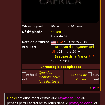
Titre original
Ghosts in the Machine
N°
d'épisode
Saison 1
Épisode 08
Date de diffusion
USA
: 19 mars 2010
originale
UK
: 23 mars 2010
FRA
:
19 juin 2011
Chronologie des épisodes
Quand la
Le Fond de
mémoire nous
l'abîme
joue des tours
v
d
m
Daniel
est quasiment certain que l'
avatar de Zoe
qu'il
pensait perdu se trouve toujours dans le
prototype cylon
, et