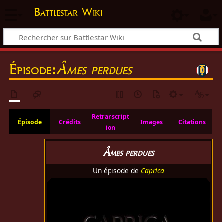
Battlestar Wiki
Épisode:
Âmes perdues
Retranscript
Épisode
Crédits
Images
Citations
ion
Âmes perdues
Un épisode de
Caprica