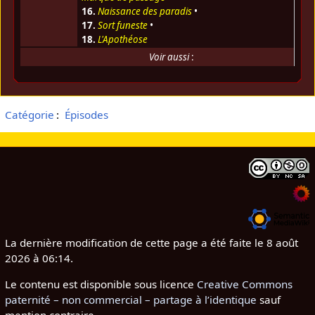
16.
Naissance des paradis
•
17.
Sort funeste
•
18.
L'Apothéose
Voir aussi
:
Catégorie
:
Épisodes
La dernière modification de cette page a été faite le 8 août
2026 à 06:14.
Le contenu est disponible sous licence
Creative Commons
paternité – non commercial – partage à l’identique
sauf