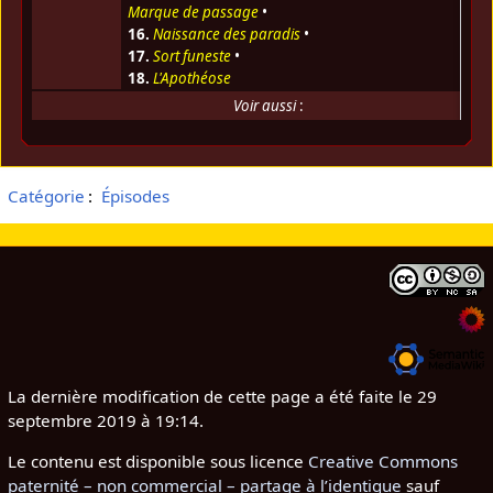
Marque de passage
•
16.
Naissance des paradis
•
17.
Sort funeste
•
18.
L'Apothéose
Voir aussi
:
Catégorie
:
Épisodes
La dernière modification de cette page a été faite le 29
septembre 2019 à 19:14.
Le contenu est disponible sous licence
Creative Commons
paternité – non commercial – partage à l’identique
sauf