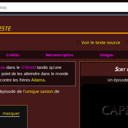
este
Voir le texte source
Crédits
Retranscription
Images
Zoe
dans le
V-World
tandis qu'une
Sort 
 point de les atteindre dans le monde
Un épisod
contre les frères
Adama
.
épisode de
l'unique saison
de