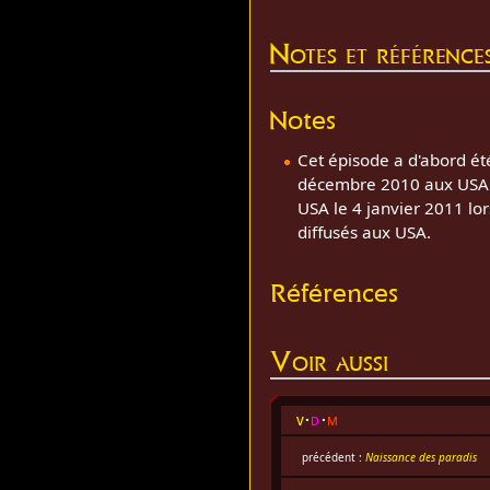
Notes et référence
Notes
Cet épisode a d'abord ét
décembre 2010 aux USA (av
USA le 4 janvier 2011 lo
diffusés aux USA.
Références
Voir aussi
v
d
m
précédent :
Naissance des paradis