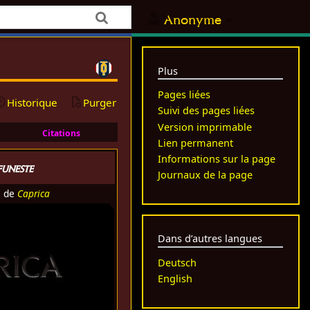
Anonyme
Plus
Pages liées
Historique
Purger
Suivi des pages liées
Version imprimable
Citations
Lien permanent
Informations sur la page
funeste
Journaux de la page
e de
Caprica
Dans d’autres langues
Deutsch
English