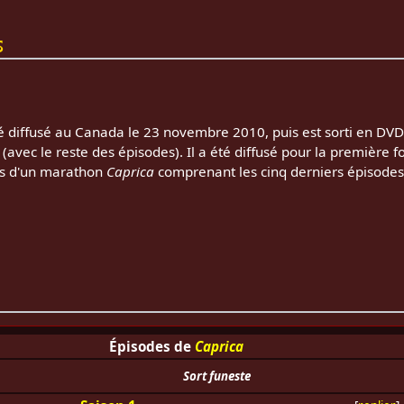
s
é diffusé au Canada le 23 novembre 2010, puis est sorti en DVD
ec le reste des épisodes). Il a été diffusé pour la première foi
rs d'un marathon
Caprica
comprenant les cinq derniers épisodes
Épisodes de
Caprica
Sort funeste