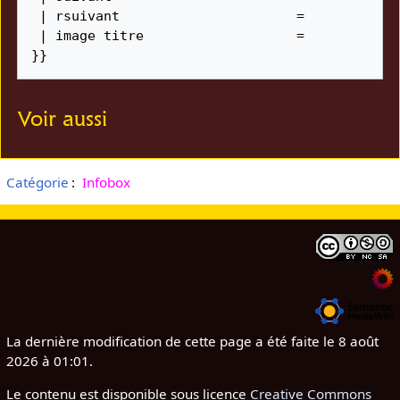
 | rsuivant                      = 

 | image titre                   =  

}}
Voir aussi
Catégorie
:
Infobox
La dernière modification de cette page a été faite le 8 août
2026 à 01:01.
Le contenu est disponible sous licence
Creative Commons