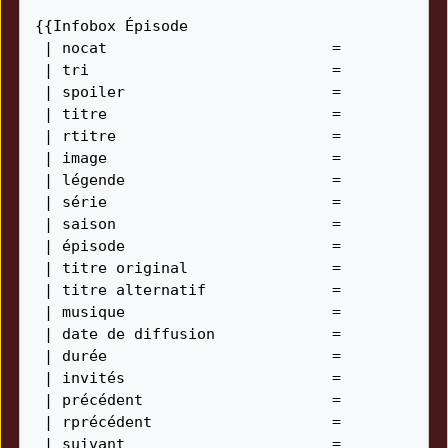
{{Infobox Épisode

 | nocat                         = 

 | tri                           = 

 | spoiler                       = 

 | titre                         = 

 | rtitre                        = 

 | image                         = 

 | légende                       = 

 | série                         = 

 | saison                        = 

 | épisode                       = 

 | titre original                = 

 | titre alternatif              = 

 | musique                       = 

 | date de diffusion             = 

 | durée                         = 

 | invités                       = 

 | précédent                     = 

 | rprécédent                    = 

 | suivant                       = 
