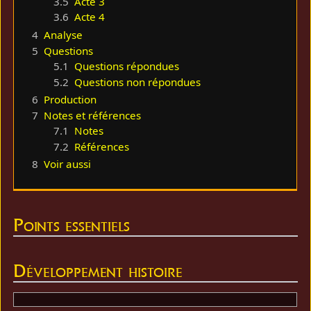
3.5
Acte 3
3.6
Acte 4
4
Analyse
5
Questions
5.1
Questions répondues
5.2
Questions non répondues
6
Production
7
Notes et références
7.1
Notes
7.2
Références
8
Voir aussi
Points essentiels
Développement histoire