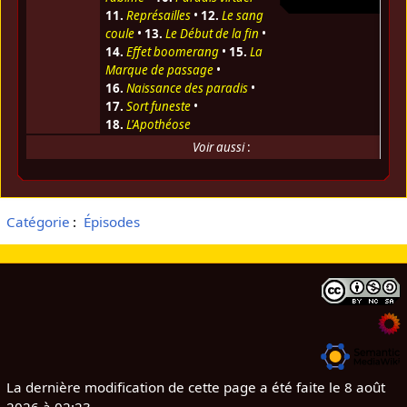
11.
Représailles
•
12.
Le sang
coule
•
13.
Le Début de la fin
•
14.
Effet boomerang
•
15.
La
Marque de passage
•
16.
Naissance des paradis
•
17.
Sort funeste
•
18.
L'Apothéose
Voir aussi
:
Catégorie
:
Épisodes
La dernière modification de cette page a été faite le 8 août