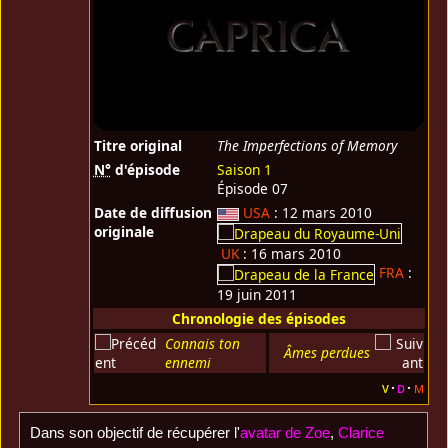
Titre original
The Imperfections of Memory
N°
d'épisode
Saison 1
Épisode 07
Date de diffusion
USA
: 12 mars 2010
originale
UK
: 16 mars 2010
FRA
:
19 juin 2011
Chronologie des épisodes
Connais ton
Âmes perdues
ennemi
v
d
m
Dans son objectif de récupérer l'
avatar de Zoe
,
Clarice