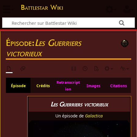
Battlestar Wiki
Épisode:
Les Guerriers
victorieux
Retranscript
Épisode
Crédits
Images
Citations
ion
Les Guerriers victorieux
Un épisode de
Galactica