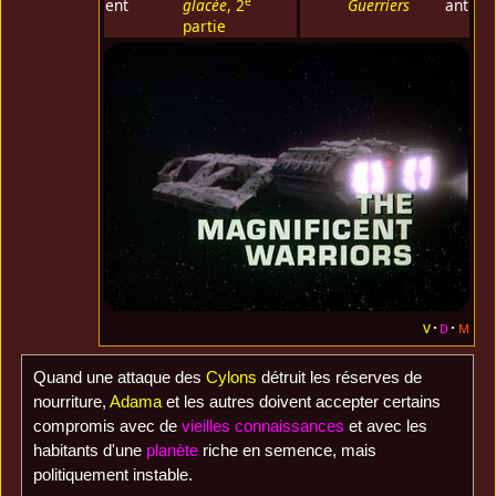
e
glacée
, 2
Guerriers
partie
v
d
m
Quand une attaque des
Cylons
détruit les réserves de
nourriture,
Adama
et les autres doivent accepter certains
compromis avec de
vieilles connaissances
et avec les
habitants d'une
planète
riche en semence, mais
politiquement instable.