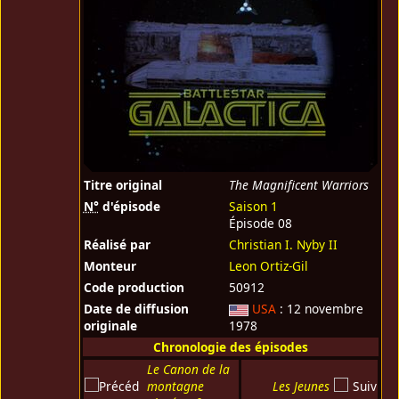
Titre original
The Magnificent Warriors
N°
d'épisode
Saison 1
Épisode 08
Réalisé par
Christian I. Nyby II
Monteur
Leon Ortiz-Gil
Code production
50912
Date de diffusion
USA
: 12 novembre
originale
1978
Chronologie des épisodes
Le Canon de la
montagne
Les Jeunes