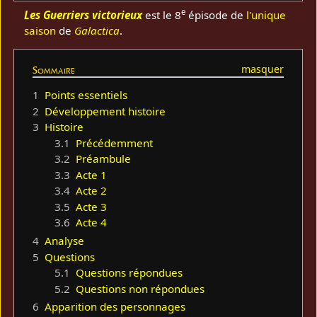
e
Les Guerriers victorieux
est le 8
épisode de
l'unique
saison
de
Galactica
.
Sommaire
1
Points essentiels
2
Développement histoire
3
Histoire
3.1
Précédemment
3.2
Préambule
3.3
Acte 1
3.4
Acte 2
3.5
Acte 3
3.6
Acte 4
4
Analyse
5
Questions
5.1
Questions répondues
5.2
Questions non répondues
6
Apparition des personnages