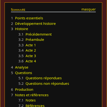
Sommaire
1
Points essentiels
2
Développement histoire
3
Histoire
3.1
Précédemment
3.2
Préambule
3.3
Acte 1
3.4
Acte 2
3.5
Acte 3
3.6
Acte 4
4
Analyse
5
Questions
5.1
Questions répondues
5.2
Questions non répondues
6
Production
7
Notes et références
7.1
Notes
7.2
Références