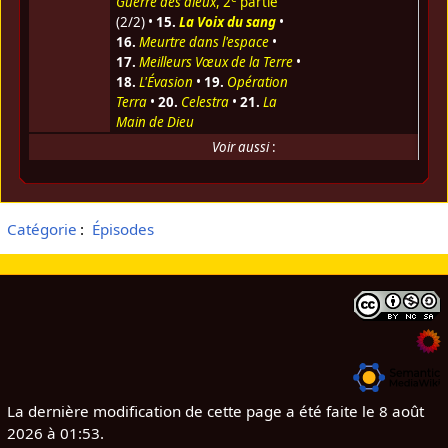
Guerre des dieux
, 2
partie
(2/2) •
15.
La Voix du sang
•
16.
Meurtre dans l'espace
•
17.
Meilleurs Vœux de la Terre
•
18.
L'Évasion
•
19.
Opération
Terra
•
20.
Celestra
•
21.
La
Main de Dieu
Voir aussi
:
Catégorie
:
Épisodes
La dernière modification de cette page a été faite le 8 août
2026 à 01:53.