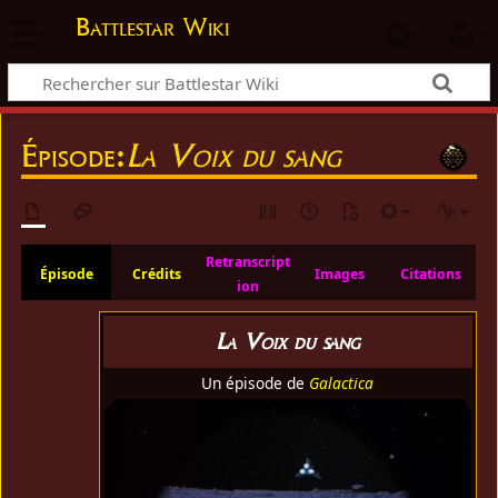
Battlestar Wiki
Épisode:
La Voix du sang
Retranscript
Épisode
Crédits
Images
Citations
ion
La Voix du sang
Un épisode de
Galactica