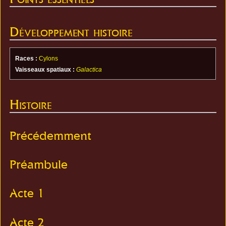
Développement histoire
Races :
Cylons
Vaisseaux spatiaux :
Galactica
Histoire
Précédemment
Préambule
Acte 1
Acte 2