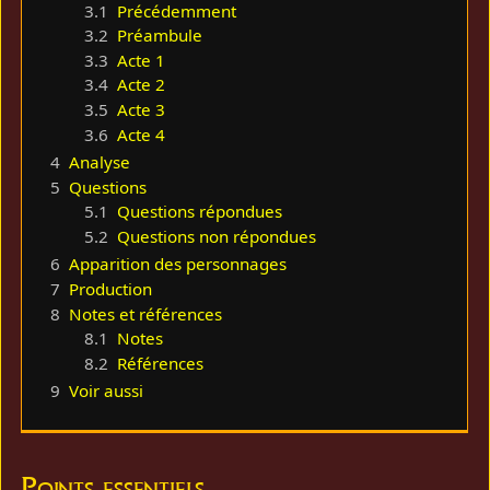
3.1
Précédemment
3.2
Préambule
3.3
Acte 1
3.4
Acte 2
3.5
Acte 3
3.6
Acte 4
4
Analyse
5
Questions
5.1
Questions répondues
5.2
Questions non répondues
6
Apparition des personnages
7
Production
8
Notes et références
8.1
Notes
8.2
Références
9
Voir aussi
Points essentiels