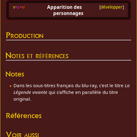
Apparition des
v
d
m
[
développer
]
personnages
Production
Notes et références
Notes
Dans les sous-titres français du blu-ray, c'est le titre
La
Légende vivante
qui s'affiche en parallèle du titre
original.
Références
Voir aussi