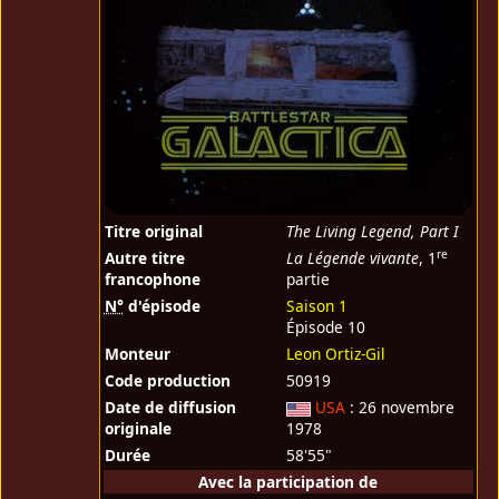
Titre original
The Living Legend, Part I
re
Autre titre
La Légende vivante
, 1
francophone
partie
N°
d'épisode
Saison 1
Épisode 10
Monteur
Leon Ortiz-Gil
Code production
50919
Date de diffusion
USA
: 26 novembre
originale
1978
Durée
58'55"
Avec la participation de