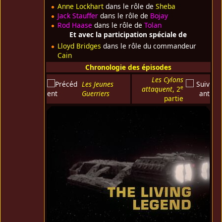
Anne Lockhart
dans le rôle de
Sheba
Jack Stauffer
dans le rôle de
Bojay
Rod Haase
dans le rôle de
Tolan
Et avec la participation spéciale de
Lloyd Bridges
dans le rôle du commandeur
Cain
Chronologie des épisodes
Les Cylons
Les Jeunes
e
attaquent
, 2
Guerriers
partie