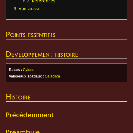
8.2
Références
9
Voir aussi
Points essentiels
Développement histoire
Races :
Cylons
Vaisseaux spatiaux :
Galactica
Histoire
Précédemment
Préambule