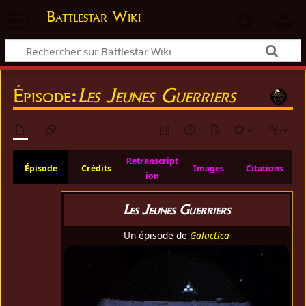
Battlestar Wiki
Épisode:
Les Jeunes Guerriers
Retranscript
Épisode
Crédits
Images
Citations
ion
Les Jeunes Guerriers
Un épisode de
Galactica