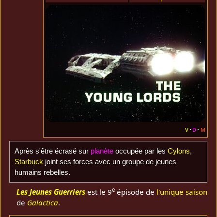
v
d
m
Après s'être écrasé sur
planète
occupée par les
Cylons
,
Starbuck
joint ses forces avec un groupe de jeunes
humains rebelles.
e
Les Jeunes Guerriers
est le 9
épisode de
l'unique saison
de
Galactica
.