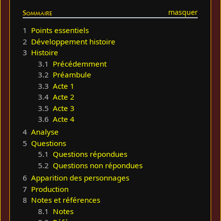
Sommaire
1
Points essentiels
2
Développement histoire
3
Histoire
3.1
Précédemment
3.2
Préambule
3.3
Acte 1
3.4
Acte 2
3.5
Acte 3
3.6
Acte 4
4
Analyse
5
Questions
5.1
Questions répondues
5.2
Questions non répondues
6
Apparition des personnages
7
Production
8
Notes et références
8.1
Notes