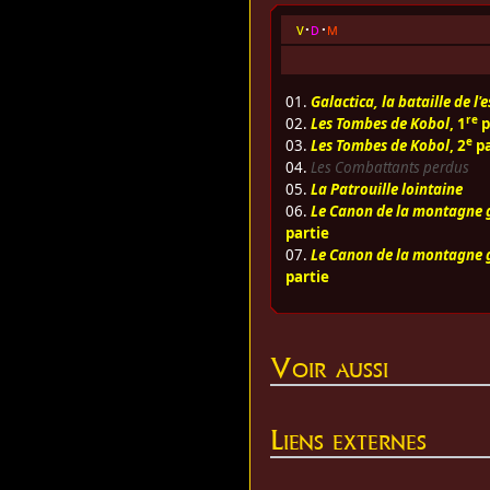
v
d
m
01.
Galactica, la bataille de l'
re
02.
Les Tombes de Kobol
, 1
p
e
03.
Les Tombes de Kobol
, 2
pa
04.
Les Combattants perdus
05.
La Patrouille lointaine
06.
Le Canon de la montagne 
partie
07.
Le Canon de la montagne 
partie
Voir aussi
Liens externes