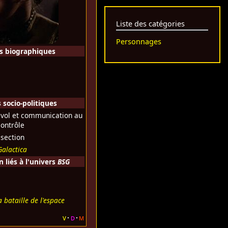
Liste des catégories
Personnages
s biographiques
socio-politiques
 vol et communication au
contrôle
 section
Galactica
liés à l'univers
BSG
h
a bataille de l'espace
v
d
m