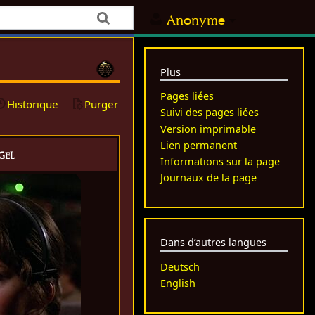
Anonyme
Plus
Pages liées
Historique
Purger
Suivi des pages liées
Version imprimable
Lien permanent
gel
Informations sur la page
Journaux de la page
Dans d’autres langues
Deutsch
English