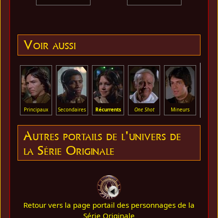
Voir aussi
Principaux
Secondaires
Récurrents
One Shot
Mineurs
Menti
Autres portails de l'univers de
la Série Originale
Retour vers la page portail des personnages de la
Série Originale