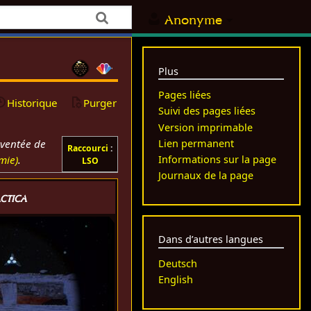
Anonyme
Plus
Pages liées
Historique
Purger
Suivi des pages liées
Version imprimable
Lien permanent
nventée de
Raccourci
:
mie)
.
Informations sur la page
LSO
Journaux de la page
ctica
Dans d’autres langues
Deutsch
English