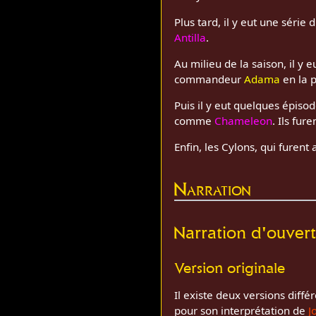
Plus tard, il y eut une série
Antilla
.
Au milieu de la saison, il y 
commandeur
Adama
en la 
Puis il y eut quelques épiso
comme
Chameleon
. Ils fur
Enfin, les Cylons, qui furen
Narration
Narration d'ouver
Version originale
Il existe deux versions diffé
pour son interprétation de
J