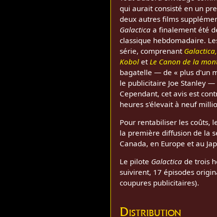
qui aurait consisté en un pre
deux autres films suppléme
Galactica
a finalement été dé
classique hebdomadaire. Les
série, comprenant
Galactica,
Kobol
et
Le Canon de la mon
bagatelle — de « plus d'un m
le publicitaire Joe Stanley —
Cependant, cet avis est cont
heures s'élevait à neuf milli
Pour rentabiliser les coûts,
la première diffusion de la s
Canada, en Europe et au Japo
Le pilote
Galactica
de trois h
suivirent, 17 épisodes origin
coupures publicitaires).
Distribution