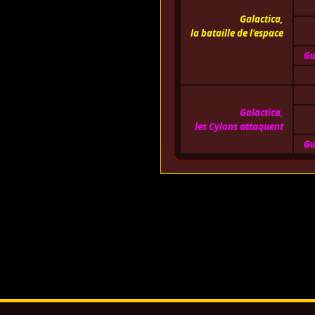
Galactica,
la bataille de l'espace
Gu
Galactica,
les Cylons attaquent
Gu