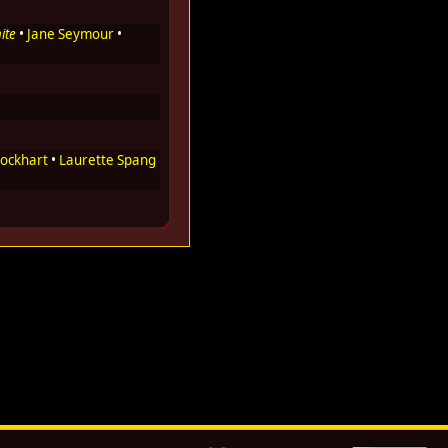
ite
•
Jane Seymour
•
ockhart
•
Laurette Spang