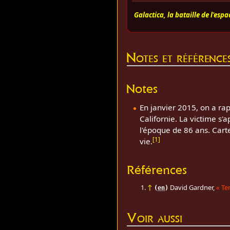
Galactica, la bataille de l'espa
Notes et référence
Notes
En janvier 2015, on a ra
Californie. La victime s'
l'époque de 86 ans. Carte
[
1
]
vie.
Références
↑
David Gardner,
«
Te
(
en
)
Voir aussi