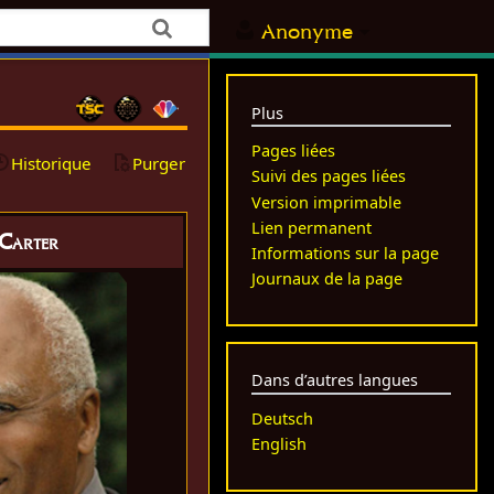
Anonyme
Plus
Pages liées
Historique
Purger
Suivi des pages liées
Version imprimable
Lien permanent
 Carter
Informations sur la page
Journaux de la page
Dans d’autres langues
Deutsch
English