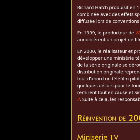
Richard Hatch produisit en 1
combinée avec des effets spé
diffusée lors de conventions
En 1999, le producteur de
W
annoncèrent un projet de fil
En 2000, le réalisateur et p
développer une minisérie t
de la série originale se dér
distribution originale repren
tout d'abord un téléfilm pil
quelques décors pour le to
remirent tout en cause et Si
2
. Suite à cela, les responsa
Réinvention de 2
Minisérie TV