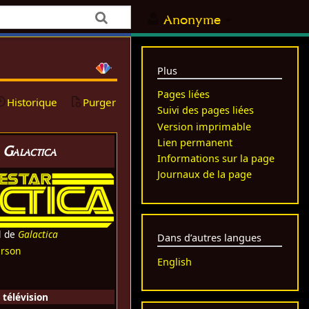
Anonyme
Plus
Pages liées
Historique
Purger
Suivi des pages liées
Version imprimable
Lien permanent
r Galactica
Informations sur la page
Journaux de la page
l de
Galactica
Dans d’autres langues
arson
English
 télévision