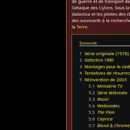
de guerre et de transport de
l'attaque des Cylons. Sous 
Galactica
et les pilotes des 
des survivants à la recherch
la
Terre
.
Sommaire
1
Série originale (1978)
2
Galactica 1980
3
Montages pour le ci
4
Tentatives de résurrec
5
Réinvention de 2003
5.1
Minisérie TV
5.2
Série télévisée
5.3
Razor
5.4
Webisodes
5.5
The Plan
5.6
Caprica
5.7
Blood & Chrome