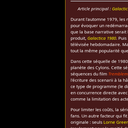
Article principal :
Galacti
Durant l'automne 1979, les 
pour évoquer un redémarrage 
que la base narrative serait 
produit,
Galactica 1980
. Puis
télévisée hebdomadaire. Malg
tout la même popularité que 
Dans cette séquelle de 1980, 
planète des Cylons. Cette sé
séquences du film
Trembleme
l'écriture des scenarii à la h
ce type de programme (le di
en concurrence directe ave
comme la limitation des acte
Pour limiter les coûts, la s
fans. Un autre facteur qui fi
originale : seuls
Lorne Gree