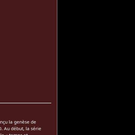
conçu la genèse de
0. Au début, la série