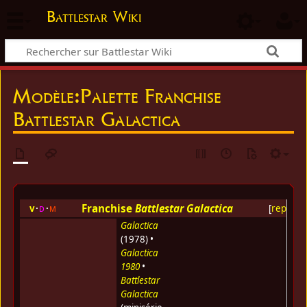
Battlestar Wiki
Modèle
:
Palette Franchise
Battlestar Galactica
Franchise
Battlestar Galactica
v
d
m
[
replier
]
Galactica
(1978) •
Galactica
1980
•
Battlestar
Galactica