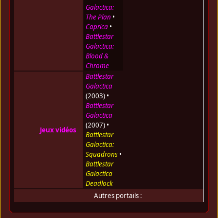
Galactica:
The Plan
•
Caprica
•
Battlestar
Galactica:
Blood &
Chrome
Battlestar
Galactica
(2003) •
Battlestar
Galactica
(2007) •
Jeux vidéos
Battlestar
Galactica:
Squadrons
•
Battlestar
Galactica
Deadlock
Autres portails :