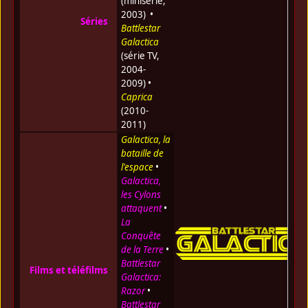
(minisérie,
2003) •
Séries
Battlestar
Galactica
(série TV,
2004-
2009) •
Caprica
(2010-
2011)
Galactica, la
bataille de
l'espace
•
Galactica,
les Cylons
attaquent
•
La
Conquête
de la Terre
•
Battlestar
Films et téléfilms
Galactica:
Razor
•
Battlestar