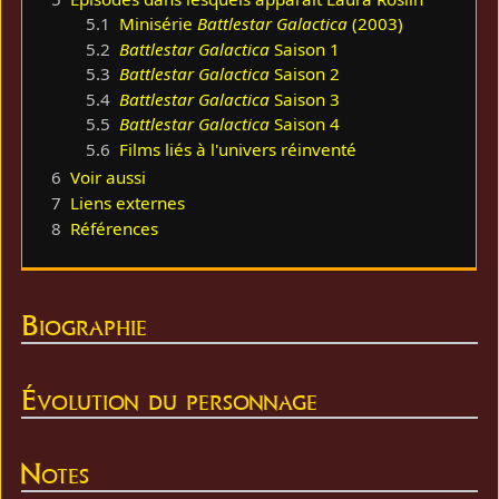
5.1
Minisérie
Battlestar Galactica
(2003)
5.2
Battlestar Galactica
Saison 1
5.3
Battlestar Galactica
Saison 2
5.4
Battlestar Galactica
Saison 3
5.5
Battlestar Galactica
Saison 4
5.6
Films liés à l'univers réinventé
6
Voir aussi
7
Liens externes
8
Références
Biographie
Évolution du personnage
Notes