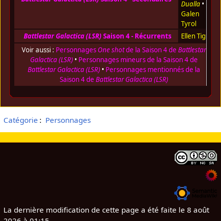
Dualla
•
Galen
Tyrol
Battlestar Galactica (LSR)
Saison 4 - Récurrents
Ellen Tigh
Voir aussi :
Personnages
One shot
de la Saison 4 de
Battlestar
Galactica (LSR)
•
Personnages mineurs de la Saison 4 de
Battlestar Galactica (LSR)
•
Personnages mentionnés de la
Saison 4 de
Battlestar Galactica (LSR)
Catégorie
:
Personnages
La dernière modification de cette page a été faite le 8 août
2026 à 01:15.