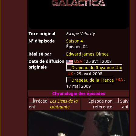
Titre original
Escape Velocity
N°
d'épisode
Saison 4
Épisode 04
Réalisé par
Edward James Olmos
Date de diffusion
USA
: 25 avril 2008
originale
UK
: 29 avril 2008
FRA
:
17 mai 2009
Chronologie des épisodes
Les Liens de la
Épisode non
contrainte
référencé