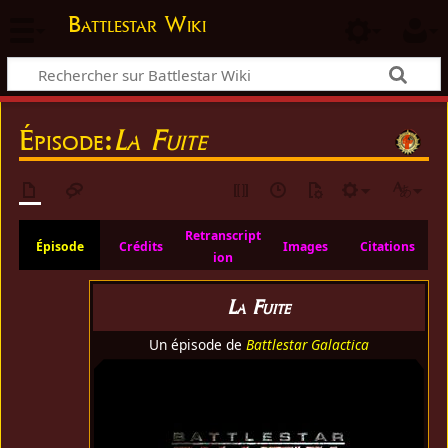
Battlestar Wiki
Épisode:
La Fuite
Retranscript
Épisode
Crédits
Images
Citations
ion
La Fuite
Un épisode de
Battlestar Galactica