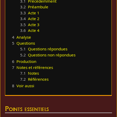
3.1
Précédemment
3.2
Préambule
3.3
Acte 1
3.4
Acte 2
3.5
Acte 3
3.6
Acte 4
4
Analyse
5
Questions
5.1
Questions répondues
5.2
Questions non répondues
6
Production
7
Notes et références
7.1
Notes
7.2
Références
8
Voir aussi
Points essentiels