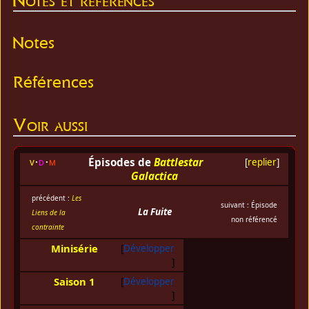
Notes
Références
Voir aussi
Épisodes de
Battlestar
v
d
m
[
replier
]
Galactica
précédent :
Les
suivant : Épisode
La Fuite
Liens de la
non référencé
contrainte
Minisérie
Développer
Saison 1
Développer