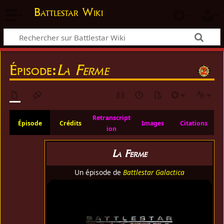
Battlestar Wiki
Épisode:
La Ferme
Retranscript
Épisode
Crédits
Images
Citations
ion
La Ferme
Un épisode de
Battlestar Galactica