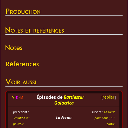
Production
Notes et références
Notes
Références
Voir aussi
Épisodes de
Battlestar
v
d
m
[
replier
]
Galactica
précédent :
suivant :
En route
La Ferme
re
Tentation du
pour Kobol
, 1
pouvoir
partie