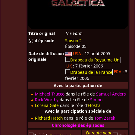
Titre original
The Farm
N°
d'épisode
Saison 2
Épisode 05
Date de diffusion
USA
: 12 août 2005
originale
UK
: 7 février 2006
FRA
: 5
février 2006
Avec la participation de
Michael Trucco
dans le rôle de
Samuel Anders
Rick Worthy
dans le rôle de
Simon
Lorena Gale
dans le rôle d'
Elosha
Avec la participation spéciale de
Richard Hatch
dans le rôle de
Tom Zarek
Chronologie des épisodes
En route pour