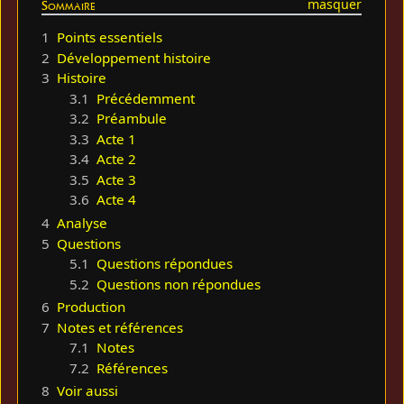
Sommaire
1
Points essentiels
2
Développement histoire
3
Histoire
3.1
Précédemment
3.2
Préambule
3.3
Acte 1
3.4
Acte 2
3.5
Acte 3
3.6
Acte 4
4
Analyse
5
Questions
5.1
Questions répondues
5.2
Questions non répondues
6
Production
7
Notes et références
7.1
Notes
7.2
Références
8
Voir aussi