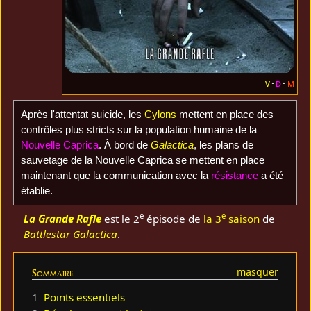
v
d
m
Après l'attentat suicide, les
Cylons
mettent en place des
contrôles plus stricts sur la population humaine de la
Nouvelle Caprica
. À bord de
Galactica
, les plans de
sauvetage de la Nouvelle Caprica se mettent en place
maintenant que la communication avec la
résistance
a été
établie.
e
e
La Grande Rafle
est le 2
épisode de
la 3
saison
de
Battlestar Galactica
.
Sommaire
1
Points essentiels