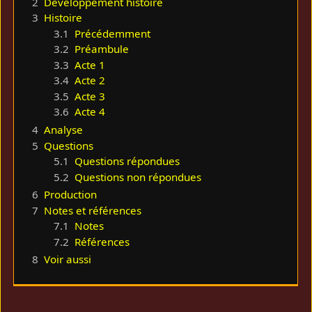
2
Développement histoire
3
Histoire
3.1
Précédemment
3.2
Préambule
3.3
Acte 1
3.4
Acte 2
3.5
Acte 3
3.6
Acte 4
4
Analyse
5
Questions
5.1
Questions répondues
5.2
Questions non répondues
6
Production
7
Notes et références
7.1
Notes
7.2
Références
8
Voir aussi