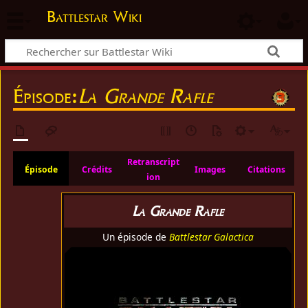
Battlestar Wiki
Épisode:
La Grande Rafle
Retranscript
Épisode
Crédits
Images
Citations
ion
La Grande Rafle
Un épisode de
Battlestar Galactica