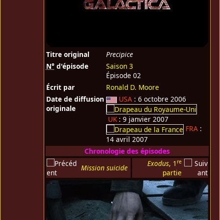
Titre original
Precipice
N°
d'épisode
Saison 3
Épisode 02
Écrit par
Ronald D. Moore
Date de diffusion
USA
: 6 octobre 2006
originale
UK
: 9 janvier 2007
FRA
:
14 avril 2007
Chronologie des épisodes
re
Exodus
, 1
Mission suicide
partie