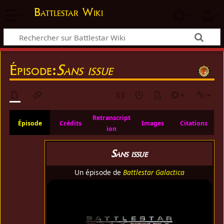
Battlestar Wiki
Épisode:
Sans issue
Retranscript
Épisode
Crédits
Images
Citations
ion
Sans issue
Un épisode de
Battlestar Galactica