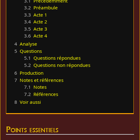
3.1
Précédemment
3.2
Préambule
3.3
Acte 1
3.4
Acte 2
3.5
Acte 3
3.6
Acte 4
4
Analyse
5
Questions
5.1
Questions répondues
5.2
Questions non répondues
6
Production
7
Notes et références
7.1
Notes
7.2
Références
8
Voir aussi
Points essentiels