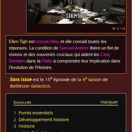
v
d
m
Ellen Tigh
est
ressuscitée
, et elle connaît toutes les
réponses. La condition de
Samuel Anders
libère un flot de
visions et des souvenirs cruciaux qui aident les
Cinq
Derniers
dans la
Flotte
à comprendre leur implication dans
l'évolution de l'Histoire.
e
e
Sans issue
est le 15
épisode de
la 4
saison
de
Battlestar Galactica
.
Sommaire
1
Points essentiels
2
Développement histoire
3
Histoire