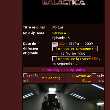
Titre original
No Exit
N°
d'épisode
Saison 4
Épisode 15
Date de
USA
: 13 février 2009
diffusion
originale
UK
: 17 février 2009
FRA
:
20 septembre 2009
Chronologie des épisodes
Le Retour de
Bain de sang
Gaius