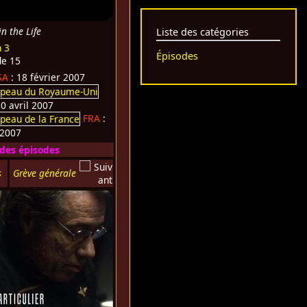
in the Life
Liste des catégories
n 3
Épisodes
de 15
SA
: 18 février 2007
10 avril 2007
FRA
:
 2007
 des épisodes
s
Grève générale