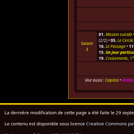
01.
Mission suicide
(2/2) •
05.
Le Cercle
Saison
10.
Le Passage
•
11
3
15.
Un jour particu
r
19.
Croisements
, 1
Voir aussi
:
Caprica
•
Battle
La dernière modification de cette page a été faite le 29 sep
Le contenu est disponible sous licence
Creative Commons pate