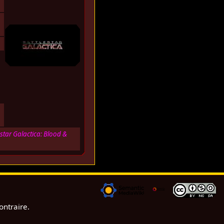
estar Galactica: Blood &
ontraire.