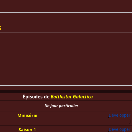
s
Épisodes de
Battlestar Galactica
Un jour particulier
Minisérie
Développer
Saison 1
Développer