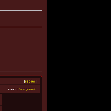
[
replier
]
suivant :
Grève générale