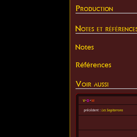
Production
Notes et référence
Notes
Références
Voir aussi
v
d
m
précédent :
Les Sagitarrons