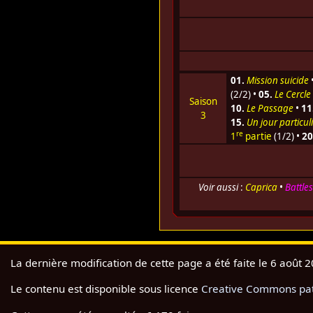
01.
Mission suicide
(2/2) •
05.
Le Cercle
Saison
10.
Le Passage
•
11
3
15.
Un jour particul
re
1
partie
(1/2) •
20
Voir aussi
:
Caprica
•
Battle
La dernière modification de cette page a été faite le 6 août 
Le contenu est disponible sous licence
Creative Commons pate