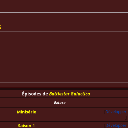
s
Épisodes de
Battlestar Galactica
Extase
Minisérie
Développer
Saison 1
Développer