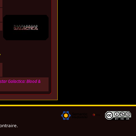
,
estar Galactica: Blood &
ontraire.