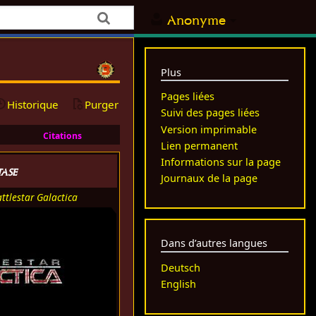
Anonyme
Plus
Pages liées
Historique
Purger
Suivi des pages liées
Version imprimable
Citations
Lien permanent
Informations sur la page
tase
Journaux de la page
ttlestar Galactica
Dans d’autres langues
Deutsch
English