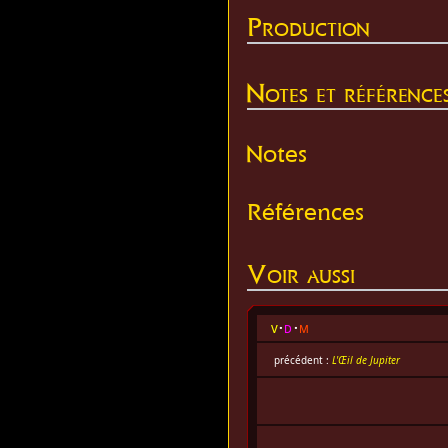
Production
Notes et référence
Notes
Références
Voir aussi
v
d
m
précédent :
L'Œil de Jupiter