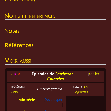
Notes et références
Notes
Références
Voir aussi
Épisodes de
Battlestar
v
d
m
[
replier
]
Galactica
précédent :
suivant :
Les
L'Interrogatoire
Extase
Sagitarrons
Minisérie
Développer