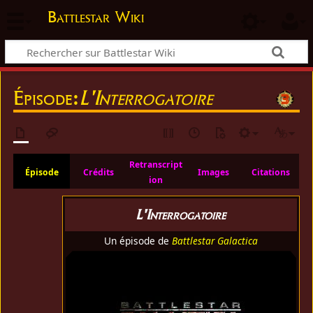
Battlestar Wiki
Épisode:
L'Interrogatoire
Retranscript
Épisode
Crédits
Images
Citations
ion
L'Interrogatoire
Un épisode de
Battlestar Galactica