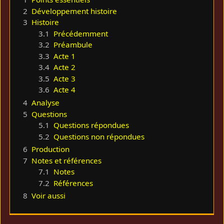
2
Développement histoire
3
Histoire
3.1
Précédemment
3.2
Préambule
3.3
Acte 1
3.4
Acte 2
3.5
Acte 3
3.6
Acte 4
4
Analyse
5
Questions
5.1
Questions répondues
5.2
Questions non répondues
6
Production
7
Notes et références
7.1
Notes
7.2
Références
8
Voir aussi