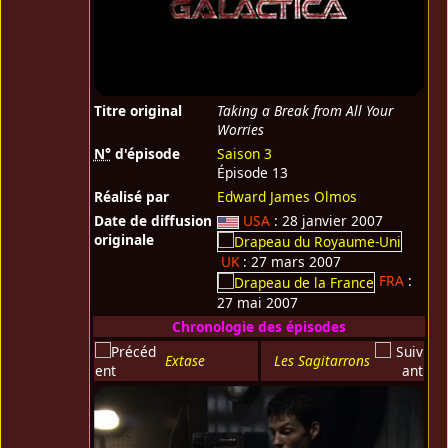
Titre original
Taking a Break from All Your
Worries
N°
d'épisode
Saison 3
Épisode 13
Réalisé par
Edward James Olmos
Date de diffusion
USA
: 28 janvier 2007
originale
UK
: 27 mars 2007
FRA
:
27 mai 2007
Chronologie des épisodes
Extase
Les Sagitarrons