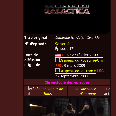
Titre original
Someone to Watch Over Me
N°
d'épisode
Saison 4
Épisode 17
Date de
USA
: 27 février 2009
diffusion
originale
UK
: 3 mars 2009
FRA
:
27 septembre 2009
Chronologie des épisodes
Le Retour de
La Naissance
Gaius
d'un ange