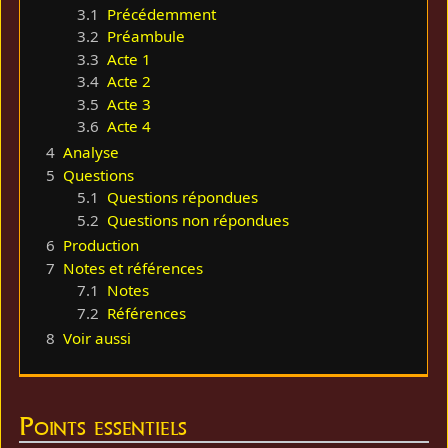
3.1
Précédemment
3.2
Préambule
3.3
Acte 1
3.4
Acte 2
3.5
Acte 3
3.6
Acte 4
4
Analyse
5
Questions
5.1
Questions répondues
5.2
Questions non répondues
6
Production
7
Notes et références
7.1
Notes
7.2
Références
8
Voir aussi
Points essentiels