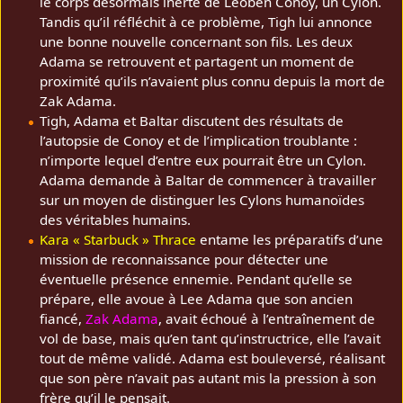
le corps désormais inerte de Leoben Conoy, un Cylon.
Tandis qu’il réfléchit à ce problème, Tigh lui annonce
une bonne nouvelle concernant son fils. Les deux
Adama se retrouvent et partagent un moment de
proximité qu’ils n’avaient plus connu depuis la mort de
Zak Adama.
Tigh, Adama et Baltar discutent des résultats de
l’autopsie de Conoy et de l’implication troublante :
n’importe lequel d’entre eux pourrait être un Cylon.
Adama demande à Baltar de commencer à travailler
sur un moyen de distinguer les Cylons humanoïdes
des véritables humains.
Kara « Starbuck » Thrace
entame les préparatifs d’une
mission de reconnaissance pour détecter une
éventuelle présence ennemie. Pendant qu’elle se
prépare, elle avoue à Lee Adama que son ancien
fiancé,
Zak Adama
, avait échoué à l’entraînement de
vol de base, mais qu’en tant qu’instructrice, elle l’avait
tout de même validé. Adama est bouleversé, réalisant
que son père n’avait pas autant mis la pression à son
frère qu’il le pensait.