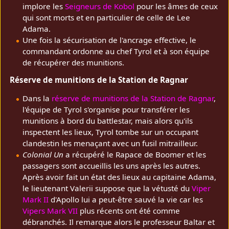
implore les
Seigneurs de Kobol
pour les âmes de ceux
qui sont morts et en particulier de celle de Lee
Adama.
Une fois la sécurisation de l'ancrage effective, le
commandant ordonne au chef Tyrol et à son équipe
de récupérer des munitions.
Réserve de munitions de la Station de Ragnar
Dans la
réserve de munitions de la Station de Ragnar
,
l'équipe de Tyrol s'organise pour transférer les
munitions à bord du battlestar, mais alors qu'ils
inspectent les lieux, Tyrol tombe sur un occupant
clandestin les menaçant avec un fusil mitrailleur.
Colonial Un
a récupéré le Rapace de Boomer et les
passagers sont accueillis les uns après les autres.
Après avoir fait un état des lieux au capitaine Adama,
le lieutenant Valerii suppose que la vétusté du
Viper
Mark II
d'Apollo lui a peut-être sauvé la vie car les
Vipers Mark VII
plus récents ont été comme
débranchés. Il remarque alors le professeur Baltar et