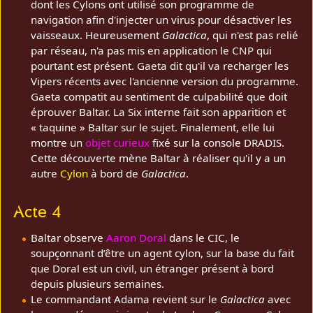
dont les Cylons ont utilisé son programme de
navigation afin d'injecter un virus pour désactiver les
vaisseaux. Heureusement
Galactica
, qui n'est pas relié
par réseau, n'a pas mis en application le CNP qui
pourtant est présent. Gaeta dit qu'il va recharger les
Vipers récents avec l'ancienne version du programme.
Gaeta compatit au sentiment de culpabilité que doit
éprouver Baltar. La Six interne fait son apparition et
« taquine » Baltar sur le sujet. Finalement, elle lui
montre un
objet curieux
fixé sur la console DRADIS.
Cette découverte mène Baltar à réaliser qu'il y a un
autre
Cylon
à bord de
Galactica
.
Acte 4
Baltar observe
Aaron Doral
dans le CIC, le
soupçonnant d’être un agent cylon, sur la base du fait
que Doral est un civil, un étranger présent à bord
depuis plusieurs semaines.
Le commandant Adama revient sur le
Galactica
avec