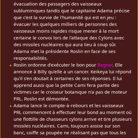
évacuation des passagers des vaisseaux
subluminiques tandis que le capitaine Adama précise
que c'est la survie de l'humanité qui est en jeu :
évacuer les quelques milliers de personnes des
vaisseaux moins rapides risque mener à la mort
certaine le convoi lors de l'attaque des Cylons avec
des missiles nucléaires qui aura lieu à coup sûr.
Adama met la présidente Roslin en face de ses
responsabilités.
Roslin ordonne d'exécuter le bon pour
Ragnar
. Elle
annonce à Billy qu'elle a un cancer. Keikeya lui répond
qu'il s'en doutait à certaines de ses réponses. Il lui
apprend aussi que la petite Cami fera partie des
victimes car le croiseur botanique n'a pas de moteur
PRL. Roslin est démontée.
Adama lance le compte-à-rebours et les vaisseaux
PRL commencent à effectuer leur bond au moment où
une flottille de chasseurs cylons arrive et tire plusieurs
missiles nucléaires. Cami, toujours assise sur son
banc, coiffe sa poupée ne réalisant pas que tous les