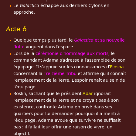
Le
Galactica
échappe aux derniers Cylons en
approche.
Acte 6
Quelque temps plus tard, le
Galactica
et sa nouvelle
flotte
voguent dans l’espace.
Lors de la
cérémonie d'hommage aux morts
, le
commandant Adama s’adresse à l’assemblée de son
équipage. Il s’appuie sur les connaissances d’
Elosha
concernant la
Treizième Tribu
et affirme qu’il connaît
l’emplacement de la Terre. L’espoir renaît au sein de
l’équipage.
Roslin, sachant que le président
Adar
ignorait
l’emplacement de la Terre et ne croyait pas à son
existence, confronte Adama en privé dans ses
quartiers pour lui demander pourquoi il a menti à
l’équipage. Adama avoue que survivre ne suffisait
pas : il fallait leur offrir une raison de vivre, un
objectif.