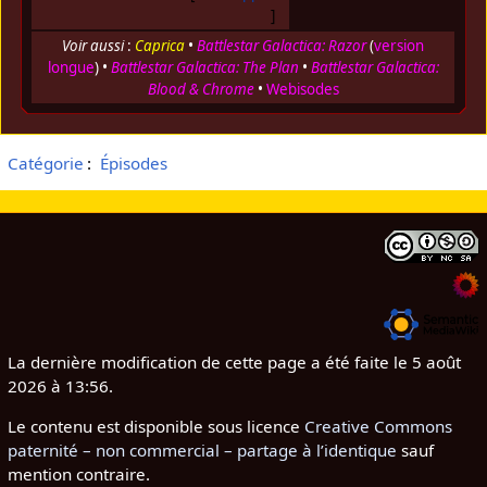
Voir aussi
:
Caprica
•
Battlestar Galactica: Razor
(
version
longue
) •
Battlestar Galactica: The Plan
•
Battlestar Galactica:
Blood & Chrome
•
Webisodes
Catégorie
:
Épisodes
La dernière modification de cette page a été faite le 5 août
2026 à 13:56.
Le contenu est disponible sous licence
Creative Commons
paternité – non commercial – partage à l’identique
sauf
mention contraire.