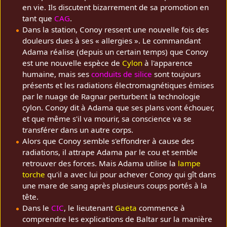
en vie. Ils discutent bizarrement de sa promotion en
tant que
CAG
.
Dans la station, Conoy ressent une nouvelle fois des
douleurs dues à ses « allergies ». Le commandant
Adama réalise (depuis un certain temps) que Conoy
est une nouvelle espèce de
Cylon
à l'apparence
humaine, mais ses
conduits de silice
sont toujours
présents et les radiations électromagnétiques émises
par le nuage de Ragnar perturbent la technologie
cylon. Conoy dit à Adama que ses plans vont échouer,
et que même s'il va mourir, sa conscience va se
transférer dans un autre corps.
Alors que Conoy semble s'effondrer à cause des
radiations, il attrape Adama par le cou et semble
retrouver des forces. Mais Adama utilise la
lampe
torche
qu'il a avec lui pour achever Conoy qui gît dans
une mare de sang après plusieurs coups portés à la
tête.
Dans le
CIC
, le lieutenant
Gaeta
commence à
comprendre les explications de Baltar sur la manière