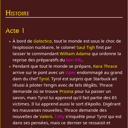
Histoire
Acte 1
À bord de
Galactica
, tout le monde est sous le choc de
l'explosion nucléaire, le colonel
Saul Tigh
finit par
laisser le commandant
William Adama
qui ordonne la
reprise des préparatifs du
bon PRL
.
Pendant que tout le monde se prépare,
Kara Thrace
arrive sur le pont avec un
Viper
endommagé au grand
dam du chef
Tyrol
. Tyrol est surpris que Starbuck ait
réussi à piloter l'engin avec de tels dégâts. Thrace
demande où se trouve
Prosna
pour lui passer un
savon, mais Tyrol lui apprend qu'il fait partie des 85
victimes. Il lui apprend aussi le sort d'Apollo. Digérant
les mauvaises nouvelles, Thrace demande des
nouvelles de
Valerii
.
Cally
s'inquiète pour Tyrol qui est
dans ses pensées, mais ce dernier se ressaisit et