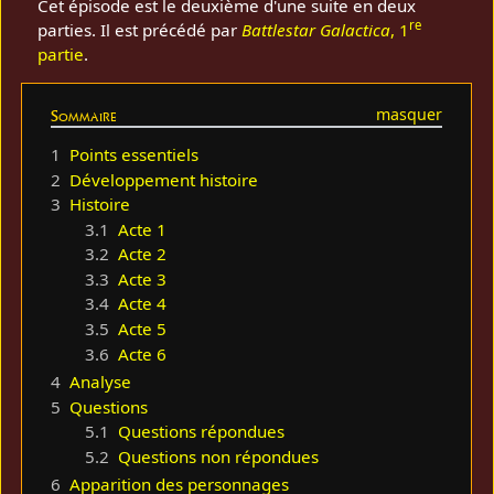
Cet épisode est le deuxième d'une suite en deux
re
parties. Il est précédé par
Battlestar Galactica
, 1
partie
.
Sommaire
1
Points essentiels
2
Développement histoire
3
Histoire
3.1
Acte 1
3.2
Acte 2
3.3
Acte 3
3.4
Acte 4
3.5
Acte 5
3.6
Acte 6
4
Analyse
5
Questions
5.1
Questions répondues
5.2
Questions non répondues
6
Apparition des personnages