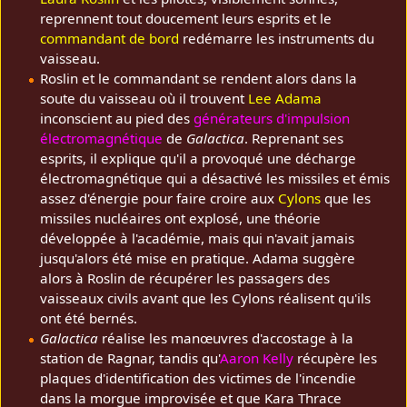
reprennent tout doucement leurs esprits et le
commandant de bord
redémarre les instruments du
vaisseau.
Roslin et le commandant se rendent alors dans la
soute du vaisseau où il trouvent
Lee Adama
inconscient au pied des
générateurs d'impulsion
électromagnétique
de
Galactica
. Reprenant ses
esprits, il explique qu'il a provoqué une décharge
électromagnétique qui a désactivé les missiles et émis
assez d'énergie pour faire croire aux
Cylons
que les
missiles nucléaires ont explosé, une théorie
développée à l'académie, mais qui n'avait jamais
jusqu'alors été mise en pratique. Adama suggère
alors à Roslin de récupérer les passagers des
vaisseaux civils avant que les Cylons réalisent qu'ils
ont été bernés.
Galactica
réalise les manœuvres d'accostage à la
station de Ragnar, tandis qu'
Aaron Kelly
récupère les
plaques d'identification des victimes de l'incendie
dans la morgue improvisée et que Kara Thrace