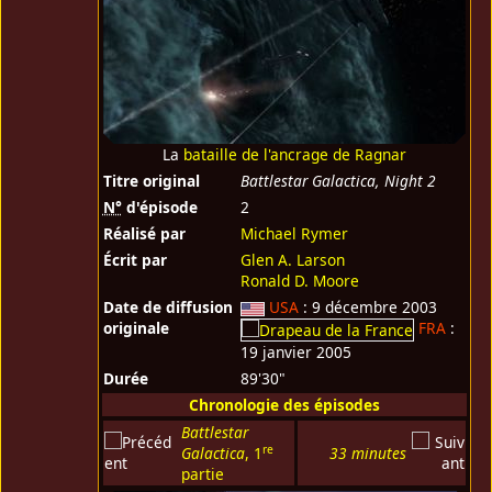
La
bataille de l'ancrage de Ragnar
Titre original
Battlestar Galactica, Night 2
N°
d'épisode
2
Réalisé par
Michael Rymer
Écrit par
Glen A. Larson
Ronald D. Moore
Date de diffusion
USA
: 9 décembre 2003
originale
FRA
:
19 janvier 2005
Durée
89'30"
Chronologie des épisodes
Battlestar
re
Galactica
, 1
33 minutes
partie