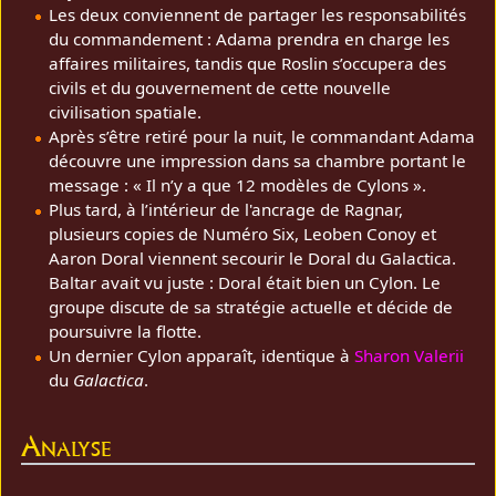
Les deux conviennent de partager les responsabilités
du commandement : Adama prendra en charge les
affaires militaires, tandis que Roslin s’occupera des
civils et du gouvernement de cette nouvelle
civilisation spatiale.
Après s’être retiré pour la nuit, le commandant Adama
découvre une impression dans sa chambre portant le
message : « Il n’y a que 12 modèles de Cylons ».
Plus tard, à l’intérieur de l'ancrage de Ragnar,
plusieurs copies de Numéro Six, Leoben Conoy et
Aaron Doral viennent secourir le Doral du Galactica.
Baltar avait vu juste : Doral était bien un Cylon. Le
groupe discute de sa stratégie actuelle et décide de
poursuivre la flotte.
Un dernier Cylon apparaît, identique à
Sharon Valerii
du
Galactica
.
Analyse