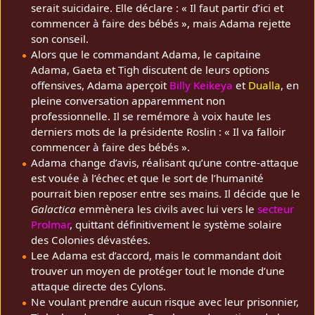
serait suicidaire. Elle déclare : « Il faut partir d’ici et
commencer à faire des bébés », mais Adama rejette
son conseil.
Alors que le commandant Adama, le capitaine
Adama, Gaeta et Tigh discutent de leurs options
offensives, Adama aperçoit
Billy Keikeya
et
Dualla
, en
pleine conversation apparemment non
professionnelle. Il se remémore à voix haute les
derniers mots de la présidente Roslin : « Il va falloir
commencer à faire des bébés ».
Adama change d’avis, réalisant qu’une contre-attaque
est vouée à l’échec et que le sort de l’humanité
pourrait bien reposer entre ses mains. Il décide que le
Galactica
emmènera les civils avec lui vers le
secteur
Prolmar
, quittant définitivement le système solaire
des Colonies dévastées.
Lee Adama est d’accord, mais le commandant doit
trouver un moyen de protéger tout le monde d’une
attaque directe des Cylons.
Ne voulant prendre aucun risque avec leur prisonnier,