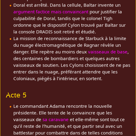
Doral est arrêté. Dans la cellule, Baltar invente un
argument factice mais convaincant
pour justifier la
culpabilité de Doral, tandis que le colonel Tigh
ordonne que le dispositif Cylon trouvé par Baltar sur
la console DRADIS soit retiré et étudié.
La mission de reconnaissance de Starbuck à la limite
du nuage électromagnétique de Ragnar révèle un
danger. Elle repère au moins deux
vaisseaux de base
,
des centaines de bombardiers et quelques autres
vaisseaux de soutien. Les Cylons choisissent de ne pas
entrer dans le nuage, préférant attendre que les
Coloniaux, piégés à l’intérieur, en sortent.
Acte 5
Le commandant Adama rencontre la nouvelle
présidente. Elle tente de le convaincre que les
vaisseaux de
sa caravane
et elle-même sont tout ce
qu’il reste de l’humanité, et que partir seul avec un
battlestar pour combattre dans de telles conditions