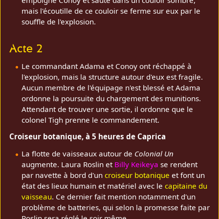
mais l'écoutille de ce couloir se ferme sur eux par le
souffle de l'explosion.
Acte 2
Le commandant Adama et Conoy ont réchappé à
l'explosion, mais la structure autour d'eux est fragile.
Aucun membre de l'équipage n'est blessé et Adama
ordonne la poursuite du chargement des munitions.
Attendant de trouver une sortie, il ordonne que le
colonel Tigh prenne le commandement.
Croiseur botanique, à 5 heures de Caprica
La flotte de vaisseaux autour de
Colonial Un
augmente. Laura Roslin et
Billy Keikeya
se rendent
par navette à bord d'un
croiseur botanique
et font un
état des lieux humain et matériel avec le
capitaine du
vaisseau
. Ce dernier fait mention notamment d'un
problème de batteries, qui selon la promesse faite par
Roslin sera réglé le soir même.