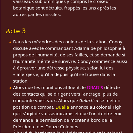
vaisseaux subluminiques y compris le croiseur
botanique sont détruits, frappés les uns après les
autres par les missiles.
Acte 3
Dans les méandres des couloirs de la station, Conoy
discute avec le commandant Adama de philosophie à
propos de l'humanité, de ses failles, et se demande si
l'humanité mérite de survivre. Conoy commence aussi
à éprouver une détresse physique, selon lui des
« allergies », qu'il a depuis qu'il se trouve dans la
station.
Alors que les munitions affluent, le
DRADIS
détecte
des contacts qui se dirigent vers l'ancrage, plus de
cinquante vaisseaux. Alors que
Galactica
se met en
position de combat,
Dualla
annonce au colonel Tigh
qu'il s'agit de vaisseaux amis et que l'un d'entre eux
demande la permission de monter à bord de la
Présidente des Douze Colonies.