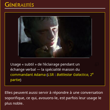
Généralités
Usage « subtil » de l’éclairage pendant un
échange verbal — la spécialité maison du
e
commandant Adama
(
LSR
:
Battlestar Galactica
, 2
partie
)
Elles peuvent aussi servir à répondre à une conversation
soporifique, ce qui, avouons‑le, est parfois leur usage le
plus noble.