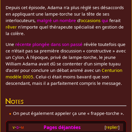
Depuis cet épisode, Adama n'a plus réglé ses désaccords
en appliquant une lampe‑torche sur la tête de ses
interlocuteurs,
malgré
un
nombre
d’
occasions
qui
ferait
rêver
n'importe quel thérapeute spécialisé en gestion de
la colère.
Une
récente plongée dans son passé
révèle toutefois que
ce n’était pas sa première discussion « constructive » avec
un Cylon. À l'époque, privé de lampe‑torche, le jeune
William Adama avait dû se contenter d’un simple tuyau
d’acier pour conclure un débat animé avec un
Centurion
modèle 0005
. Celui‑ci était moins bavard que son
descendant, mais il a parfaitement compris le message.
Notes
On peut également appeler ça une « frappe‑torche ».
Pages déjantées
v
d
m
[
replier
]