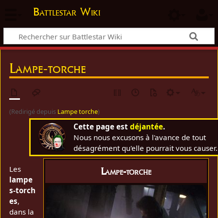
Battlestar Wiki
Lampe-torche
(Redirigé depuis
Lampe torche
)
Cette page est
déjantée
.
Nous nous excusons à l'avance de tout
désagrément qu'elle pourrait vous causer.
Les
Lampe-torche
lampe
s‑torch
es
,
dans la