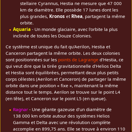
stellaire Cyrannus, Hestia ne mesure que 47 000
km de diamètre. Elle possède 17 lunes dont les
plus grandes,
Kronos
et
Rhea
, partagent la même
orbite.
Aquaria
- Un monde glaciaire, avec l'orbite la plus
inclinée de toutes les Douze Colonies.
Ce système est unique du fait qu'Aerilon, Hestia et
Canceron partagent la même orbite. Les deux colonies
sont positionnées sur les
points de Lagrange
d'Hestia, ce
qui veut dire que la tirée gravitationnelle d'Helios Delta
et Hestia sont équilibrées, permettant deux plus petits
corps célestes (Aerilon et Canceron) de partager la même
orbite dans une position « fixe », maintenant la même
distance tout le temps. Aerilon se trouve sur le point L4
(en tête), et Canceron sur le point L5 (en queue).
Ragnar
- Une géante gazeuse d'un diamètre de
138 000 km orbite autour des systèmes Helios
Gamma et Delta avec une révolution complète
accomplie en 899,75 ans. Elle se trouve à environ 110