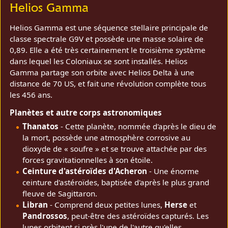
Helios Gamma
Helios Gamma est une séquence stellaire principale de
classe spectrale G9V et possède une masse solaire de
0,89. Elle a été très certainement le troisième système
dans lequel les Coloniaux se sont installés. Helios
Gamma partage son orbite avec Helios Delta à une
distance de 70 US, et fait une révolution complète tous
les 456 ans.
Planètes et autre corps astronomiques
Thanatos
- Cette planète, nommée d'après le dieu de
la mort, possède une atmosphère corrosive au
dioxyde de « soufre » et se trouve attachée par des
forces gravitationnelles à son étoile.
Ceinture d'astéroïdes d'Acheron
- Une énorme
ceinture d'astéroïdes, baptisée d'après le plus grand
fleuve de Sagittaron.
Libran
- Comprend deux petites lunes,
Herse
et
Pandrossos
, peut-être des astéroïdes capturés. Les
lunes orbitent si près l'une de l'autre qu'elles