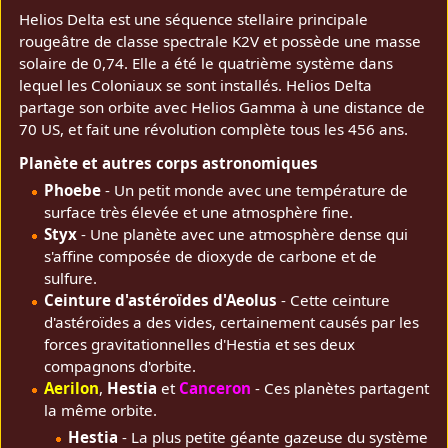
Helios Delta est une séquence stellaire principale
rougeâtre de classe spectrale K2V et possède une masse
solaire de 0,74. Elle a été le quatrième système dans
lequel les Coloniaux se sont installés. Helios Delta
partage son orbite avec Helios Gamma à une distance de
70 US, et fait une révolution complète tous les 456 ans.
Planète et autres corps astronomiques
Phoebe
- Un petit monde avec une température de
surface très élevée et une atmosphère fine.
Styx
- Une planète avec une atmosphère dense qui
s'affine composée de dioxyde de carbone et de
sulfure.
Ceinture d'astéroïdes d'Aeolus
- Cette ceinture
d'astéroïdes a des vides, certainement causés par les
forces gravitationnelles d'Hestia et ses deux
compagnons d'orbite.
Aerilon
,
Hestia
et
Canceron
- Ces planètes partagent
la même orbite.
Hestia
- La plus petite géante gazeuse du système