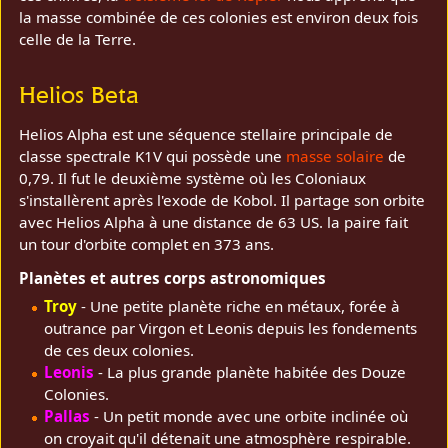
la masse combinée de ces colonies est environ deux fois
celle de la Terre.
Helios Beta
Helios Alpha est une séquence stellaire principale de
classe spectrale K1V qui possède une
masse solaire
de
0,79. Il fut le deuxième système où les Coloniaux
s'installèrent après l'exode de Kobol. Il partage son orbite
avec Helios Alpha à une distance de 63 US. la paire fait
un tour d'orbite complet en 373 ans.
Planètes et autres corps astronomiques
Troy
- Une petite planète riche en métaux, forée à
outrance par Virgon et Leonis depuis les fondements
de ces deux colonies.
Leonis
- La plus grande planète habitée des Douze
Colonies.
Pallas
- Un petit monde avec une orbite inclinée où
on croyait qu'il détenait une atmosphère respirable.