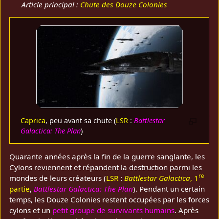
Article principal :
Chute des Douze Colonies
Caprica
, peu avant sa chute (
LSR
:
Battlestar
Galactica: The Plan
)
Quarante années après la fin de la guerre sanglante, les
Cylons reviennent et répandent la destruction parmi les
re
mondes de leurs créateurs (
LSR
:
Battlestar Galactica
, 1
partie
,
Battlestar Galactica: The Plan
). Pendant un certain
temps, les Douze Colonies restent occupées par les forces
cylons et un
petit groupe de survivants humains
. Après