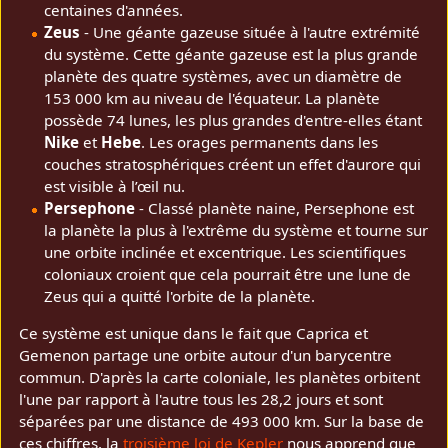
centaines d'années.
Zeus
- Une géante gazeuse située à l'autre extrémité
du système. Cette géante gazeuse est la plus grande
planète des quatre systèmes, avec un diamètre de
153 000 km au niveau de l'équateur. La planète
possède 74 lunes, les plus grandes d'entre-elles étant
Nike
et
Hebe
. Les orages permanents dans les
couches stratosphériques créent un effet d'aurore qui
est visible à l’œil nu.
Persephone
- Classé planète naine, Persephone est
la planète la plus à l'extrême du système et tourne sur
une orbite inclinée et excentrique. Les scientifiques
coloniaux croient que cela pourrait être une lune de
Zeus qui a quitté l'orbite de la planète.
Ce système est unique dans le fait que Caprica et
Gemenon partage une orbite autour d'un barycentre
commun. D'après la carte coloniale, les planètes orbitent
l'une par rapport à l'autre tous les 28,2 jours et sont
séparées par une distance de 493 000 km. Sur la base de
ces chiffres, la
troisième loi de Kepler
nous apprend que