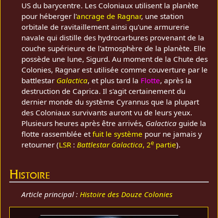
US du barycentre. Les Coloniaux utilisent la planète
pour héberger l'
ancrage de Ragnar
, une station
orbitale de ravitaillement ainsi qu'une armurerie
navale qui distille des hydrocarbures provenant de la
couche supérieure de l'atmosphère de la planète. Elle
possède une lune, Sigurd. Au moment de la Chute des
Colonies, Ragnar est utilisée comme couverture par le
battlestar
Galactica
, et plus tard la
Flotte
, après la
destruction de Caprica. Il s'agit certainement du
dernier monde du système Cyrannus que la plupart
des Coloniaux survivants auront vu de leurs yeux.
Plusieurs heures après être arrivés,
Galactica
guide la
flotte rassemblée et
fuit le système
pour ne jamais y
e
retourner (
LSR
:
Battlestar Galactica
, 2
partie
).
Histoire
Article principal :
Histoire des Douze Colonies