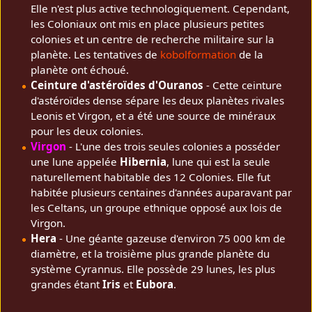
Elle n'est plus active technologiquement. Cependant,
les Coloniaux ont mis en place plusieurs petites
colonies et un centre de recherche militaire sur la
planète. Les tentatives de
kobolformation
de la
planète ont échoué.
Ceinture d'astéroïdes d'Ouranos
- Cette ceinture
d'astéroïdes dense sépare les deux planètes rivales
Leonis et Virgon, et a été une source de minéraux
pour les deux colonies.
Virgon
- L'une des trois seules colonies a posséder
une lune appelée
Hibernia
, lune qui est la seule
naturellement habitable des 12 Colonies. Elle fut
habitée plusieurs centaines d'années auparavant par
les Celtans, un groupe ethnique opposé aux lois de
Virgon.
Hera
- Une géante gazeuse d'environ 75 000 km de
diamètre, et la troisième plus grande planète du
système Cyrannus. Elle possède 29 lunes, les plus
grandes étant
Iris
et
Eubora
.