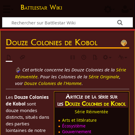
Battlestar Wiki
Douze Colonies de Kobol
Cet article concerne les Douze Colonies de la
Série
Réinventée
. Pour les Colonies de la
Série Originale
,
voir
Douze Colonies de l'Homme
.
Article de la série sur
Les
Douze Colonies
les
Douze Colonies de Kobol
de Kobol
sont
douze mondes
Série Réinventée
distincts, situés dans
Arts et littérature
des parties
Écosystème
lointaines de notre
Gouvernement