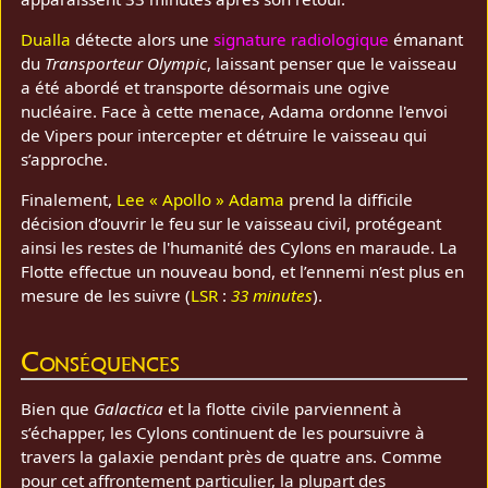
Dualla
détecte alors une
signature radiologique
émanant
du
Transporteur Olympic
, laissant penser que le vaisseau
a été abordé et transporte désormais une ogive
nucléaire. Face à cette menace, Adama ordonne l'envoi
de Vipers pour intercepter et détruire le vaisseau qui
s’approche.
Finalement,
Lee « Apollo » Adama
prend la difficile
décision d’ouvrir le feu sur le vaisseau civil, protégeant
ainsi les restes de l'humanité des Cylons en maraude. La
Flotte effectue un nouveau bond, et l’ennemi n’est plus en
mesure de les suivre (
LSR
:
33 minutes
).
Conséquences
Bien que
Galactica
et la flotte civile parviennent à
s’échapper, les Cylons continuent de les poursuivre à
travers la galaxie pendant près de quatre ans. Comme
pour cet affrontement particulier, la plupart des