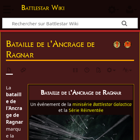
Battlestar Wiki
Bataille de l'Ancrage de
Ragnar
La
Bataille de l'Ancrage de Ragnar
bataill
e de
Un événement de la
minisérie
Battlestar Galactica
l'Ancra
et la
Série Réinventée
ge de
Ragnar
marqu
e la