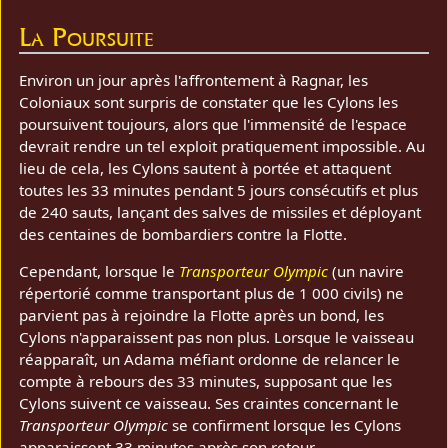
La Poursuite
Environ un jour après l'affrontement à Ragnar, les
Coloniaux sont surpris de constater que les Cylons les
poursuivent toujours, alors que l'immensité de l'espace
devrait rendre un tel exploit pratiquement impossible. Au
lieu de cela, les Cylons sautent à portée et attaquent
toutes les 33 minutes pendant 5 jours consécutifs et plus
de 240 sauts, lançant des salves de missiles et déployant
des centaines de bombardiers contre la Flotte.
Cependant, lorsque le
Transporteur Olympic
(un navire
répertorié comme transportant plus de 1 000 civils) ne
parvient pas à rejoindre la Flotte après un bond, les
Cylons n'apparaissent pas non plus. Lorsque le vaisseau
réapparaît, un Adama méfiant ordonne de relancer le
compte à rebours des 33 minutes, supposant que les
Cylons suivent ce vaisseau. Ses craintes concernant le
Transporteur Olympic
se confirment lorsque les Cylons
apparaissent 33 minutes après son retour.