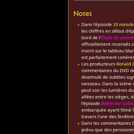
Notes
Dans l’épisode
33 minute
les chiffres en début d’é
bord de l’
Étoile du Levant
officiellement recensés s
inscrit sur le tableau bl
est parfaitement cohére
Les producteurs
Ronald 
commentaires du DVD de
dissimulé de subtiles si
vaisseau. Dans la scène
peut voir les lumières du
allées entre les sièges, 
l’épisode
Battlestar Galac
embarquée ayant filmé la
travers l’une des fenêtre
Dans les commentaires DV
prévu que des personnes