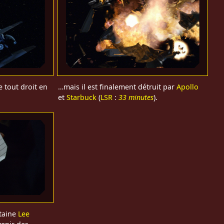
 tout droit en
…mais il est finalement détruit par
Apollo
et
Starbuck
(
LSR
:
33 minutes
).
taine
Lee