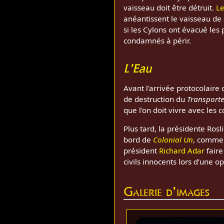
vaisseau doit être détruit.
Le
anéantissent le vaisseau de 
si les Cylons ont évacué les
condamnés à périr.
L'Eau
Avant l'arrivée protocolaire
de destruction du
Transport
que l'on doit vivre avec les
Plus tard, la présidente Ros
bord de
Colonial Un
, comme 
président
Richard Adar
faire
civils innocents lors d’une op
Galerie d'images