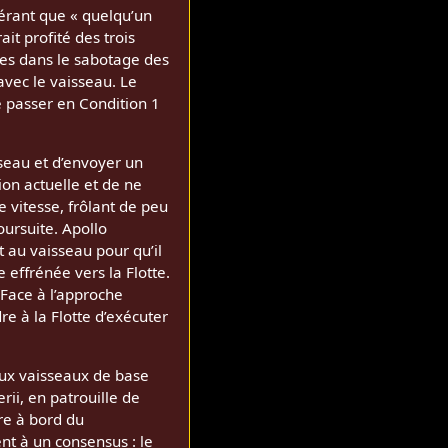
gérant que « quelqu’un
ait profité des trois
tes dans le sabotage des
avec le vaisseau. Le
 passer en Condition 1
seau et d’envoyer un
ion actuelle et de ne
e vitesse, frôlant de peu
oursuite. Apollo
 au vaisseau pour qu’il
 effrénée vers la Flotte.
 Face à l’approche
 à la Flotte d’exécuter
ux vaisseaux de base
rii, en patrouille de
re à bord du
t à un consensus : le