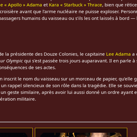
e « Apollo » Adama
et
Kara « Starbuck » Thrace
, bien que rétice
croisière avant que l’arme nucléaire ne puisse exploser. Personn
 passagers humains du vaisseau ou s’ils les ont laissés à bord —
 de la présidente des Douze Colonies, le capitaine
Lee Adama
a 
eur Olympic
qui s'est passée trois jours auparavant. Il en parle à 
 conséquences de ses actes.
lin inscrit le nom du vaisseau sur un morceau de papier, qu’elle 
un rappel silencieux de son rôle dans la tragédie. Elle se souvie
 un geste similaire, après avoir lui aussi donné un ordre ayant 
ération militaire.