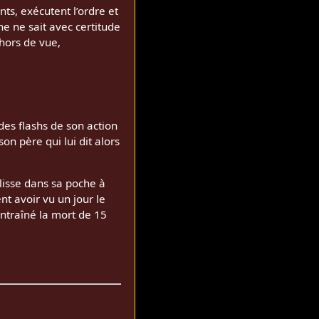
nts, exécutent l’ordre et
e ne sait avec certitude
 hors de vue,
des flashs de son action
son père qui lui dit alors
glisse dans sa poche à
nt avoir vu un jour le
entraîné la mort de 15