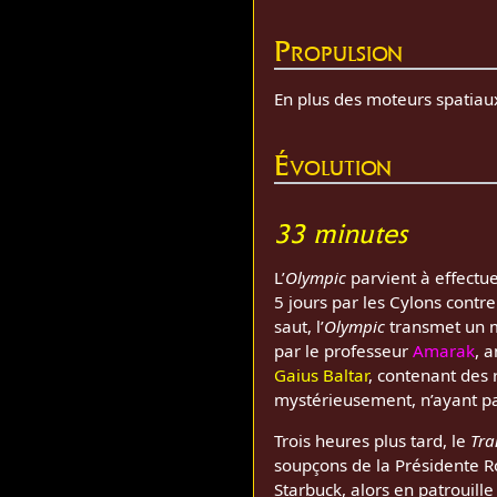
Propulsion
En plus des moteurs spatiau
Évolution
33 minutes
L’
Olympic
parvient à effectu
5 jours par les Cylons contre
saut, l’
Olympic
transmet un 
par le professeur
Amarak
, 
Gaius Baltar
, contenant des 
mystérieusement, n’ayant pas 
Trois heures plus tard, le
Tra
soupçons de la Présidente 
Starbuck, alors en patrouill