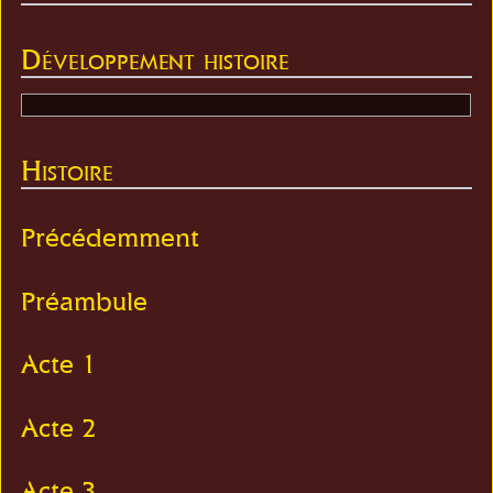
Développement histoire
Histoire
Précédemment
Préambule
Acte 1
Acte 2
Acte 3