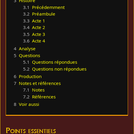
3
Histoire
3.1
Précédemment
3.2
Préambule
3.3
Acte 1
3.4
Acte 2
3.5
Acte 3
3.6
Acte 4
4
Analyse
5
Questions
5.1
Questions répondues
5.2
Questions non répondues
6
Production
7
Notes et références
7.1
Notes
7.2
Références
8
Voir aussi
Points essentiels