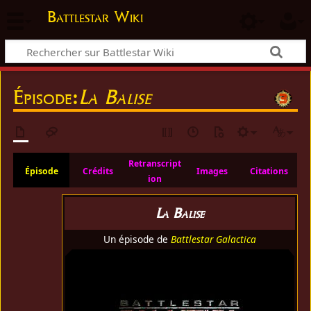
Battlestar Wiki
Épisode:
La Balise
Retranscript
Épisode
Crédits
Images
Citations
ion
La Balise
Un épisode de
Battlestar Galactica