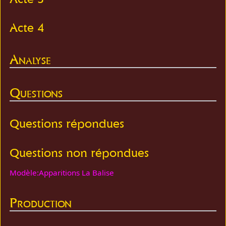
Acte 4
Analyse
Questions
Questions répondues
Questions non répondues
Modèle:Apparitions La Balise
Production