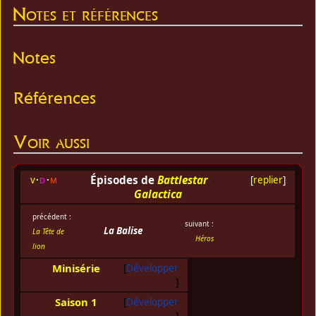
Notes et références
Notes
Références
Voir aussi
Épisodes de
Battlestar
v
d
m
[
replier
]
Galactica
précédent :
suivant :
La Balise
La Tête de
Héros
lion
Minisérie
Développer
Saison 1
Développer