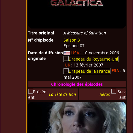
Titre original
A Measure of Salvation
N°
d'épisode
Saison 3
Épisode 07
Date de diffusion
USA
: 10 novembre 2006
originale
UK
: 13 février 2007
FRA
: 6
mai 2007
Chronologie des épisodes
La Tête de lion
Héros