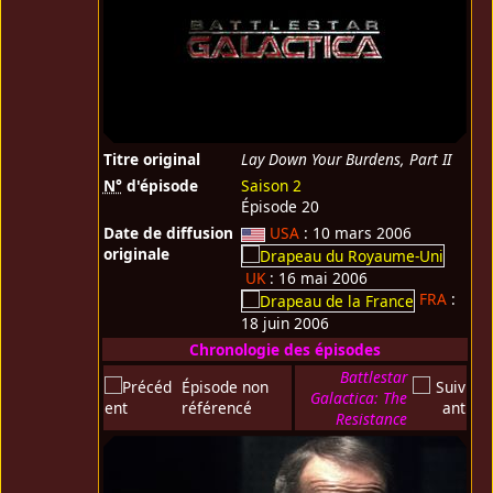
Titre original
Lay Down Your Burdens, Part II
N°
d'épisode
Saison 2
Épisode 20
Date de diffusion
USA
: 10 mars 2006
originale
UK
: 16 mai 2006
FRA
:
18 juin 2006
Chronologie des épisodes
Battlestar
Épisode non
Galactica: The
référencé
Resistance