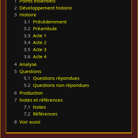
1
Points essentiels
2
Développement histoire
3
Histoire
3.1
Précédemment
3.2
Préambule
3.3
Acte 1
3.4
Acte 2
3.5
Acte 3
3.6
Acte 4
4
Analyse
5
Questions
5.1
Questions répondues
5.2
Questions non répondues
6
Production
7
Notes et références
7.1
Notes
7.2
Références
8
Voir aussi