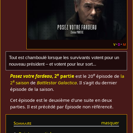
v
d
m
Tout est chamboulé lorsque les survivants votent pour un
nouveau président – et votent pour leur sort...
e
e
Posez votre fardeau
, 2
partie
est le 20
épisode de
la
e
2
saison
de
Battlestar Galactica
. Il s'agit du dernier
épisode de la saison.
Cet épisode est le deuxième d'une suite en deux
parties. Il est précédé par Épisode non référencé.
Sommaire