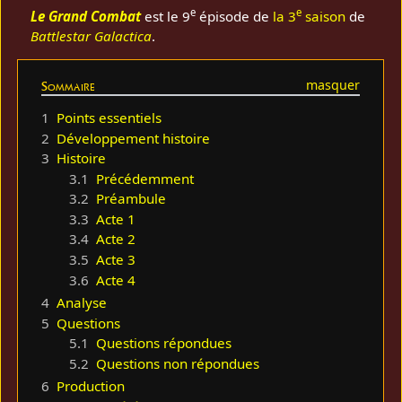
e
e
Le Grand Combat
est le 9
épisode de
la 3
saison
de
Battlestar Galactica
.
Sommaire
1
Points essentiels
2
Développement histoire
3
Histoire
3.1
Précédemment
3.2
Préambule
3.3
Acte 1
3.4
Acte 2
3.5
Acte 3
3.6
Acte 4
4
Analyse
5
Questions
5.1
Questions répondues
5.2
Questions non répondues
6
Production