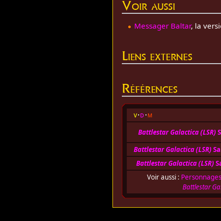
Voir aussi
Messager Baltar
, la ver
Liens externes
Références
v
d
m
Battlestar Galactica (LSR)
S
Battlestar Galactica (LSR)
Sa
Battlestar Galactica (LSR)
Sa
Voir aussi :
Personnage
Battlestar Ga