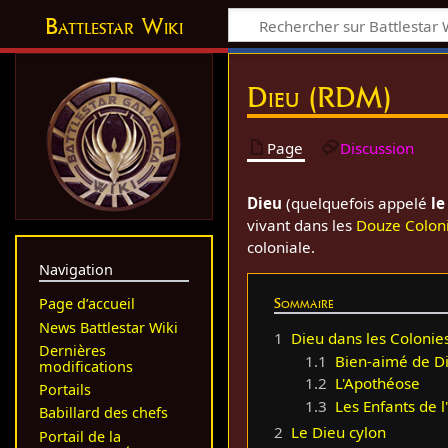
Battlestar Wiki
Dieu (RDM)
Page
Discussion
Dieu
(quelquefois appelé
le
vivant dans les
Douze Colon
coloniale.
Navigation
Sommaire
Page d’accueil
News Battlestar Wiki
1
Dieu dans les Colonie
Dernières
1.1
Bien-aimé de D
modifications
1.2
L'Apothéose
Portails
1.3
Les Enfants de 
Babillard des chefs
2
Le Dieu cylon
Portail de la