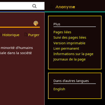
Anonyme
Plus
Pages liées
Historique
Purger
Suivi des pages liées
Version imprimable
e minorité d'humains
Lien permanent
iale dans la société
Informations sur la page
Journaux de la page
Dans d’autres langues
English