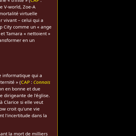
e V-world, Zoe-A
ortalité virtuelle
r vivant – celui qui a
p City comme un « ange
et Tamara « nettoient »
transformer en un
 informatique qui a
ernité » (
CAP
:
Connais
ion en bonne et due
e dirigeante de l'église.
 Clarice si elle veut
ow croit qu'une vie
 l'incertitude dans la
ant la mort de milliers