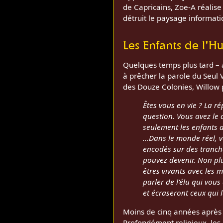
de Capricains, Zoe-A réalise
détruit le paysage informatiq
Les Enfants de l'H
Quelques temps plus tard – a
à prêcher la parole du Seul 
des Douze Colonies, Willow p
Êtes vous en vie ? La r
question. Vous avez le d
seulement les enfants d
…Dans le monde réel, vo
encodés sur des tranche
pouvez devenir. Non pl
êtres vivants avec les 
parler de l'élu qui vous
et écraseront ceux qui 
Moins de cinq années après l
Profondément religieux, le