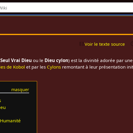
Voir le texte source
 Seul Vrai Dieu
ou le
Dieu cylon
) est la divinité adorée par un
ies de Kobol
et par les
Cylons
remontant à leur présentation init
s
ieu
l'Humanité