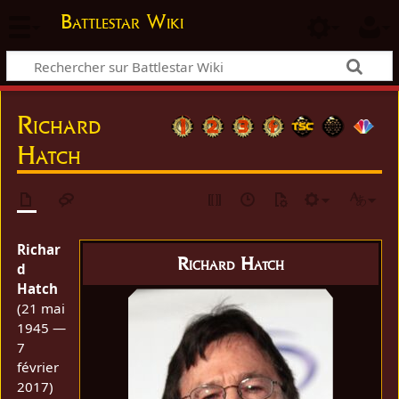
Battlestar Wiki
Richard
Hatch
Richar
Richard Hatch
d
Hatch
(21 mai
1945 —
7
février
2017)