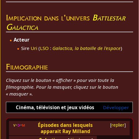
Implication dans l'univers
Battlestar
Galactica
Acteur
Sire
Uri
(
LSO
:
Galactica, la bataille de l'espace
)
Filmographie
Cliquez sur le bouton « afficher » pour voir toute la
filmographie. Pour la masquer, cliquez sur le bouton
« masquer ».
Cinéma, télévision et jeux vidéos
Développer
Épisodes dans lesquels
v
d
m
[
replier
]
apparait Ray Milland