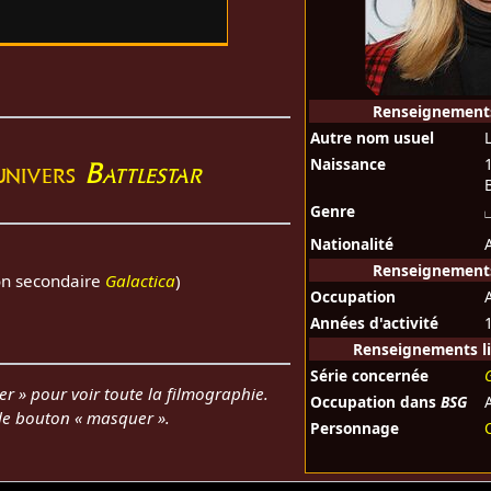
Renseignement
Autre nom usuel
Naissance
'univers
Battlestar
Genre
Nationalité
Renseignements
ion secondaire
Galactica
)
Occupation
Années d'activité
Renseignements li
Série concernée
er » pour voir toute la filmographie.
Occupation dans
BSG
 le bouton « masquer ».
Personnage