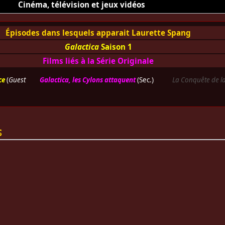
Cinéma, télévision et jeux vidéos
Épisodes dans lesquels apparait Laurette Spang
Galactica
Saison 1
Films liés à la Série Originale
ce
(
Guest
Galactica, les Cylons attaquent
(Sec.)
La Conquête de la
s