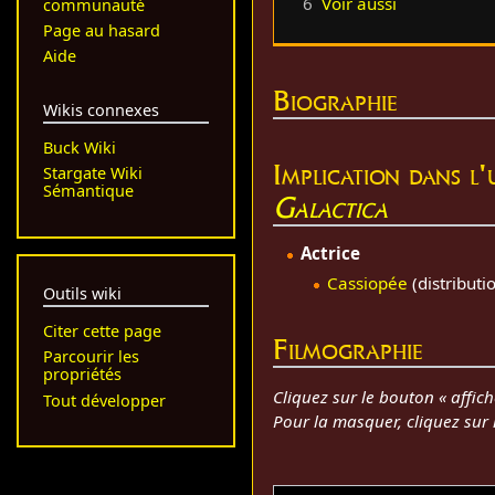
6
Voir aussi
communauté
Page au hasard
Aide
Biographie
Wikis connexes
Buck Wiki
Implication dans l
Stargate Wiki
Sémantique
Galactica
Actrice
Cassiopée
(distribut
Outils wiki
Citer cette page
Filmographie
Parcourir les
propriétés
Cliquez sur le bouton « affich
Tout développer
Pour la masquer, cliquez sur