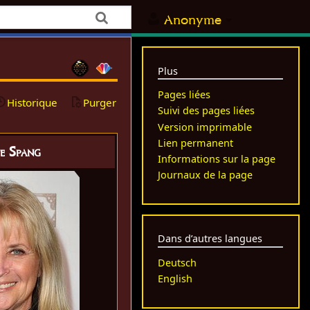
Anonyme
Plus
Pages liées
Historique
Purger
Suivi des pages liées
Version imprimable
Lien permanent
te Spang
Informations sur la page
Journaux de la page
Dans d’autres langues
Deutsch
English