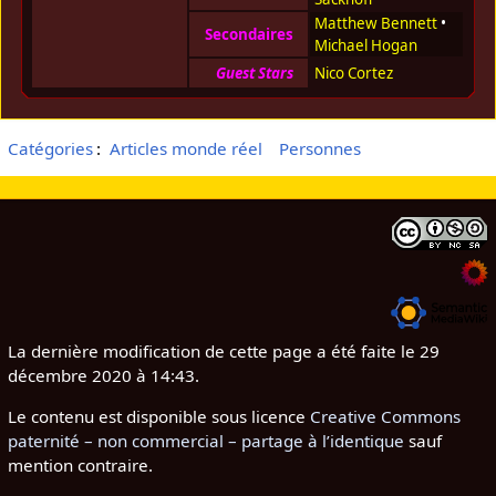
Matthew Bennett
•
Secondaires
Michael Hogan
Guest Stars
Nico Cortez
Catégories
:
Articles monde réel
Personnes
La dernière modification de cette page a été faite le 29
décembre 2020 à 14:43.
Le contenu est disponible sous licence
Creative Commons
paternité – non commercial – partage à l’identique
sauf
mention contraire.