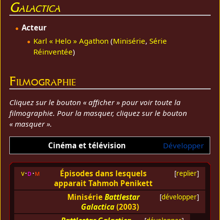
Galactica
Acteur
Karl « Helo » Agathon
(
Minisérie
,
Série
Réinventée
)
Filmographie
Cliquez sur le bouton « afficher » pour voir toute la
filmographie. Pour la masquer, cliquez sur le bouton
« masquer ».
Cinéma et télévision
Développer
Épisodes dans lesquels
v
d
m
[
replier
]
apparait Tahmoh Penikett
Minisérie
Battlestar
[
développer
]
Galactica
(2003)