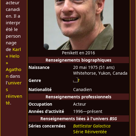
acteur
canadi
en. Il a
interpr
été le
person
nage
de
Karl
Penikett en 2016
« Helo
Renseignements biographiques
»
Naissance
20 mai 1975
(51 ans)
Agatho
Whitehorse, Yukon, Canada
n
dans
Genre
l'
univer
s
Nationalité
Canadien
réinven
Renseignements professionnels
té
.
Occupation
Acteur
Années d'activité
1996—présent
Renseignements liées à l'univers
BSG
Séries concernées
Battlestar Galactica
Série Réinventée